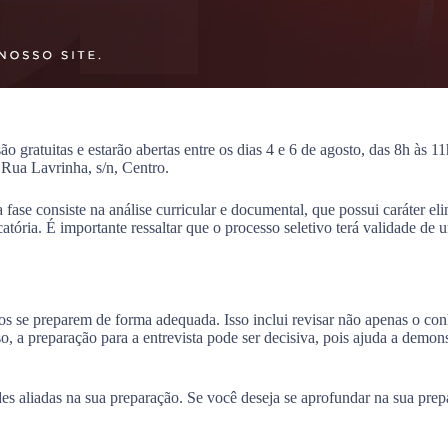
o gratuitas e estarão abertas entre os dias 4 e 6 de agosto, das 8h às 
 Rua Lavrinha, s/n, Centro.
 fase consiste na análise curricular e documental, que possui caráter el
icatória. É importante ressaltar que o processo seletivo terá validade 
atos se preparem de forma adequada. Isso inclui revisar não apenas o c
sso, a preparação para a entrevista pode ser decisiva, pois ajuda a demo
des aliadas na sua preparação. Se você deseja se aprofundar na sua pre