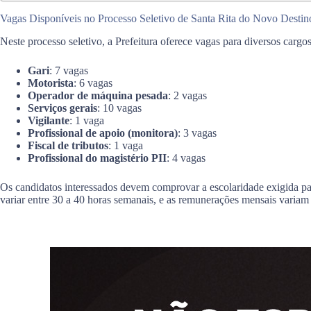
Vagas Disponíveis no Processo Seletivo de Santa Rita do Novo Destin
Neste processo seletivo, a Prefeitura oferece vagas para diversos cargo
Gari
: 7 vagas
Motorista
: 6 vagas
Operador de máquina pesada
: 2 vagas
Serviços gerais
: 10 vagas
Vigilante
: 1 vaga
Profissional de apoio (monitora)
: 3 vagas
Fiscal de tributos
: 1 vaga
Profissional do magistério PII
: 4 vagas
Os candidatos interessados devem comprovar a escolaridade exigida para
variar entre 30 a 40 horas semanais, e as remunerações mensais varia