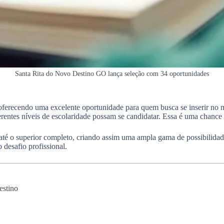
Santa Rita do Novo Destino GO lança seleção com 34 oportunidades
 oferecendo uma excelente oportunidade para quem busca se inserir no 
ferentes níveis de escolaridade possam se candidatar. Essa é uma chance
té o superior completo, criando assim uma ampla gama de possibilidade
desafio profissional.
estino