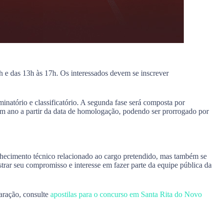
11h e das 13h às 17h. Os interessados devem se inscrever
iminatório e classificatório. A segunda fase será composta por
de um ano a partir da data de homologação, podendo ser prorrogado por
onhecimento técnico relacionado ao cargo pretendido, mas também se
nstrar seu compromisso e interesse em fazer parte da equipe pública da
paração, consulte
apostilas para o concurso em Santa Rita do Novo