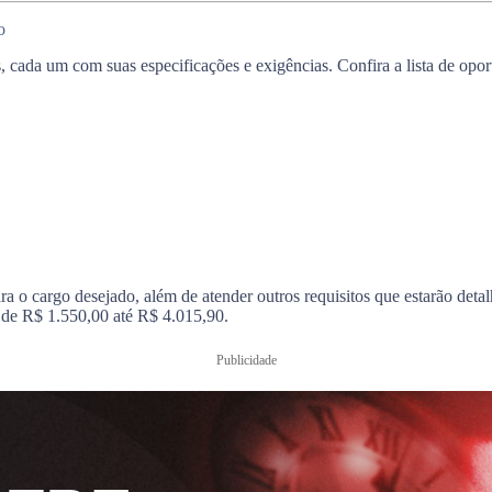
o
s, cada um com suas especificações e exigências. Confira a lista de opo
 o cargo desejado, além de atender outros requisitos que estarão detal
m de R$ 1.550,00 até R$ 4.015,90.
Publicidade