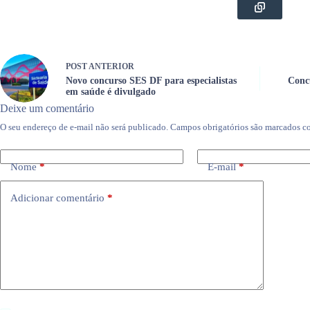
POST
ANTERIOR
Novo concurso SES DF para especialistas
Concu
em saúde é divulgado
Deixe um comentário
O seu endereço de e-mail não será publicado.
Campos obrigatórios são marcados 
Nome
*
E-mail
*
Adicionar comentário
*