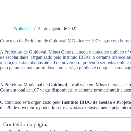
Notícias
22 de agosto de 2025
Concurso da Prefeitura de Guidoval MG oferece 107 vagas com bons s
A Prefeitura de Guidoval, Minas Gerais, lançou o concurso público nº 
de escolaridade. Organizado pelo Instituto IBDO, o certame oferece sa
inscrições estão abertas até 20 de novembro, podendo ser feitas onlin
para garantir uma oportunidade no serviço público e conquistar sua vag
A Prefeitura Municipal de
Guidoval
, localizada em Minas Gerais, acab
Com um total de 107 vagas disponíveis, o certame promete atrair a ate
O concurso será organizado pelo
Instituto IBDO de Gestão e Projeto
dia 20 de novembro, podendo ser realizadas exclusivamente pela intern
Conteúdo da página