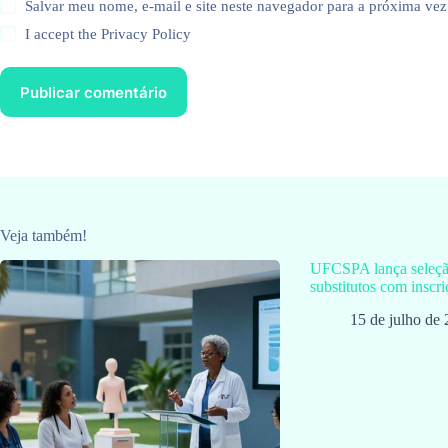
Salvar meu nome, e-mail e site neste navegador para a próxima vez
I accept the
Privacy Policy
Publicar comentário
Veja também!
UFCSPA lança seleção
substitutos com inscri
15 de julho de