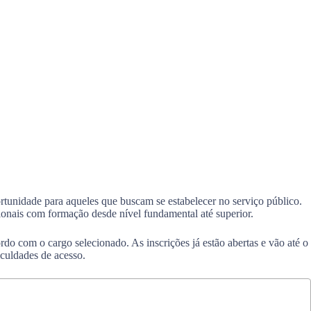
rtunidade para aqueles que buscam se estabelecer no serviço público.
sionais com formação desde nível fundamental até superior.
do com o cargo selecionado. As inscrições já estão abertas e vão até o
iculdades de acesso.