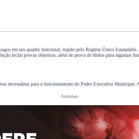
vagos em seu quadro funcional, regido pelo Regime Único Estatutário. 
leção inclui provas objetivas, além de prova de títulos para algumas fu
 áreas necessárias para o funcionamento do Poder Executivo Municipal. A
Publicidade