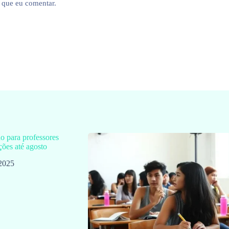
 que eu comentar.
 para professores
ções até agosto
 2025