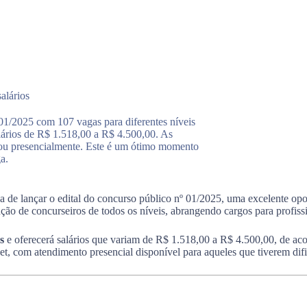
alários
01/2025 com 107 vagas para diferentes níveis
lários de R$ 1.518,00 a R$ 4.500,00. As
e ou presencialmente. Este é um ótimo momento
a.
a de lançar o edital do concurso público nº 01/2025, uma excelente opo
nção de concurseiros de todos os níveis, abrangendo cargos para profis
s
e oferecerá salários que variam de R$ 1.518,00 a R$ 4.500,00, de acor
et, com atendimento presencial disponível para aqueles que tiverem dif