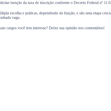
olicitar isenção da taxa de inscrição conforme o Decreto Federal nº 11.
tipla escolha e práticas, dependendo da função, e são uma etapa crucia
sonhada vaga.
ais cargos você tem interesse? Deixe sua opinião nos comentários!