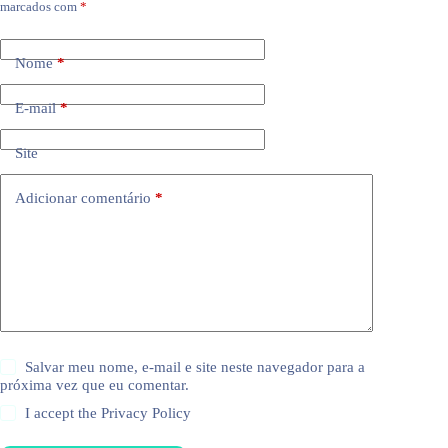
marcados com
*
Nome
*
E-mail
*
Site
Adicionar comentário
*
Salvar meu nome, e-mail e site neste navegador para a
próxima vez que eu comentar.
I accept the
Privacy Policy