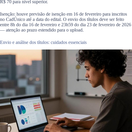
R$ 70 para nível superior.
Isenção: houve previsão de isenção em 16 de fevereiro para inscritos
no CadÚnico até a data do edital. O envio dos títulos deve ser feito
entre 8h do dia 16 de fevereiro e 23h59 do dia 23 de fevereiro de 2026
— atenção ao prazo estendido para o upload.
Envio e análise dos títulos: cuidados essenciais