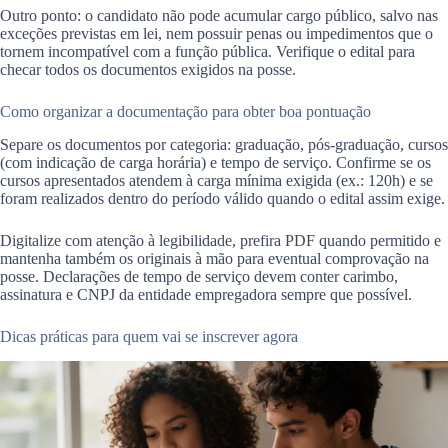
Outro ponto: o candidato não pode acumular cargo público, salvo nas
exceções previstas em lei, nem possuir penas ou impedimentos que o
tornem incompatível com a função pública. Verifique o edital para
checar todos os documentos exigidos na posse.
Como organizar a documentação para obter boa pontuação
Separe os documentos por categoria: graduação, pós-graduação, cursos
(com indicação de carga horária) e tempo de serviço. Confirme se os
cursos apresentados atendem à carga mínima exigida (ex.: 120h) e se
foram realizados dentro do período válido quando o edital assim exige.
Digitalize com atenção à legibilidade, prefira PDF quando permitido e
mantenha também os originais à mão para eventual comprovação na
posse. Declarações de tempo de serviço devem conter carimbo,
assinatura e CNPJ da entidade empregadora sempre que possível.
Dicas práticas para quem vai se inscrever agora