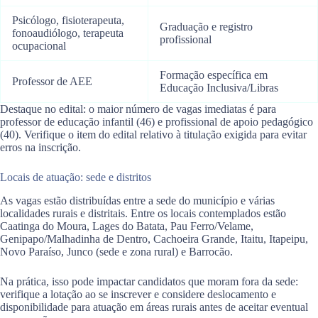
Psicólogo, fisioterapeuta,
Graduação e registro
fonoaudiólogo, terapeuta
profissional
ocupacional
Formação específica em
Professor de AEE
Educação Inclusiva/Libras
Destaque no edital: o maior número de vagas imediatas é para
professor de educação infantil (46) e profissional de apoio pedagógico
(40). Verifique o item do edital relativo à titulação exigida para evitar
erros na inscrição.
Locais de atuação: sede e distritos
As vagas estão distribuídas entre a sede do município e várias
localidades rurais e distritais. Entre os locais contemplados estão
Caatinga do Moura, Lages do Batata, Pau Ferro/Velame,
Genipapo/Malhadinha de Dentro, Cachoeira Grande, Itaitu, Itapeipu,
Novo Paraíso, Junco (sede e zona rural) e Barrocão.
Na prática, isso pode impactar candidatos que moram fora da sede:
verifique a lotação ao se inscrever e considere deslocamento e
disponibilidade para atuação em áreas rurais antes de aceitar eventual