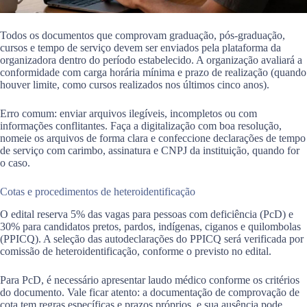
Todos os documentos que comprovam graduação, pós-graduação,
cursos e tempo de serviço devem ser enviados pela plataforma da
organizadora dentro do período estabelecido. A organização avaliará a
conformidade com carga horária mínima e prazo de realização (quando
houver limite, como cursos realizados nos últimos cinco anos).
Erro comum: enviar arquivos ilegíveis, incompletos ou com
informações conflitantes. Faça a digitalização com boa resolução,
nomeie os arquivos de forma clara e confeccione declarações de tempo
de serviço com carimbo, assinatura e CNPJ da instituição, quando for
o caso.
Cotas e procedimentos de heteroidentificação
O edital reserva 5% das vagas para pessoas com deficiência (PcD) e
30% para candidatos pretos, pardos, indígenas, ciganos e quilombolas
(PPICQ). A seleção das autodeclarações do PPICQ será verificada por
comissão de heteroidentificação, conforme o previsto no edital.
Para PcD, é necessário apresentar laudo médico conforme os critérios
do documento. Vale ficar atento: a documentação de comprovação de
cota tem regras específicas e prazos próprios, e sua ausência pode