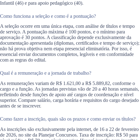
Infantil (46) e para apoio pedagógico (40).
Como funciona a seleção e como é a pontuação?
A seleção ocorre em uma única etapa, com análise de títulos e tempo
de serviço. A pontuação máxima é 100 pontos, e o mínimo para
aprovação é 30 pontos. A classificação depende exclusivamente da
documentação apresentada (diplomas, certificados e tempo de serviço);
não há prova objetiva nem etapa presencial eliminatória. Por isso, é
essencial enviar documentos completos, legíveis e em conformidade
com as regras do edital.
Qual é a remuneração e a jornada de trabalho?
As remunerações variam de R$ 1.621,00 a R$ 5.889,82, conforme o
cargo e a função. As jornadas previstas vão de 20 a 40 horas semanais,
refletindo desde funções de apoio até cargos de coordenação e nível
superior. Compare salário, carga horária e requisitos do cargo desejado
antes de se inscrever.
Como fazer a inscrição, quais são os prazos e como enviar os títulos?
As inscrições são exclusivamente pela internet, de 16 a 22 de fevereiro
de 2026, no site da Planejar Concursos. Taxa de inscrição: R$ 50 para