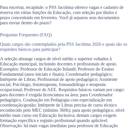
Para encerrar, recapitule: o PSS Jacobina oferece vagas e cadastro de
reserva em várias funções da Educação, com seleção por títulos e
prazo concentrado em fevereiro. Você já separou seus documentos
para enviar dentro do prazo?
Perguntas Frequentes (FAQ)
Quais cargos são contemplados pela PSS Jacobina 2026 e quais são os
requisitos básicos para participar?
A seleção abrange cargos de nível médio e superior voltados à
Educação municipal, incluindo docentes e profissionais de apoio.
Exemplos: Professor de Educação Infantil; Professor do Ensino
Fundamental (anos iniciais e finais); Coordenador pedagógico;
Intérprete de Libras; Profissional de apoio pedagógico; Assistente
social; Psicólogo, fisioterapeuta, fonoaudiólogo e terapeuta
ocupacional; Professor de AEE. Requisitos básicos variam por cargo:
para docentes é exigida licenciatura na área; para Coordenador
pedagógico, Graduação em Pedagogia com especialização em
coordenação/gestão; Intérprete de Libras precisa de curso técnico
reconhecido pelo MEC (mínimo 360h); para apoio pedagógico, nível
médio mais curso em Educação Inclusiva; demais cargos exigem
formação específica e registro profissional quando aplicável.
Observação: há mais vagas imediatas para professor de Educação