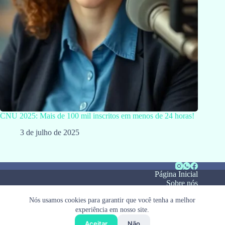
CNU 2025: Mais de 100 mil inscritos em menos de 24 horas!
3 de julho de 2025
Página Inicial
Sobre nós
Notícias
Nós usamos cookies para garantir que você tenha a melhor
Webstory
experiência em nosso site.
Política de privacidade
Termos de uso
Aceitar
Não