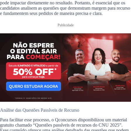
pode impactar diretamente no resultado. Portanto, é essencial que os
candidatos analisem as questões que demonstram margem para recurso
e fundamentem seus pedidos de maneira precisa e clara.
Publicidade
Análise das Questões Passíveis de Recurso
Para facilitar esse processo, o Qconcursos disponibilizou um material
gratuito chamado “Questões passíveis de recursos do CNU 2025”.
Esse conteúdo oferece uma análise detalhada das questões que podem