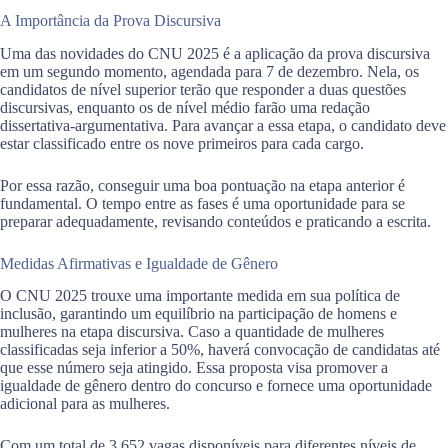
A Importância da Prova Discursiva
Uma das novidades do CNU 2025 é a aplicação da prova discursiva
em um segundo momento, agendada para 7 de dezembro. Nela, os
candidatos de nível superior terão que responder a duas questões
discursivas, enquanto os de nível médio farão uma redação
dissertativa-argumentativa. Para avançar a essa etapa, o candidato deve
estar classificado entre os nove primeiros para cada cargo.
Por essa razão, conseguir uma boa pontuação na etapa anterior é
fundamental. O tempo entre as fases é uma oportunidade para se
preparar adequadamente, revisando conteúdos e praticando a escrita.
Medidas Afirmativas e Igualdade de Gênero
O CNU 2025 trouxe uma importante medida em sua política de
inclusão, garantindo um equilíbrio na participação de homens e
mulheres na etapa discursiva. Caso a quantidade de mulheres
classificadas seja inferior a 50%, haverá convocação de candidatas até
que esse número seja atingido. Essa proposta visa promover a
igualdade de gênero dentro do concurso e fornece uma oportunidade
adicional para as mulheres.
Com um total de 3.652 vagas disponíveis para diferentes níveis de