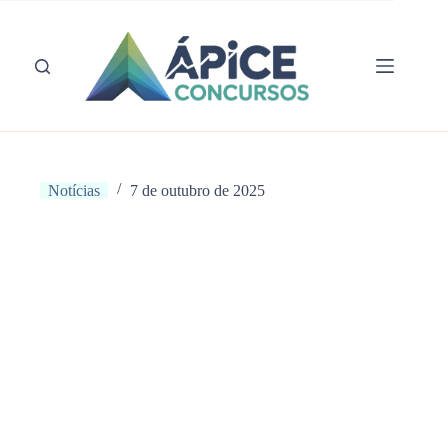
Pular
para
o
conteúdo
Notícias
7 de outubro de 2025