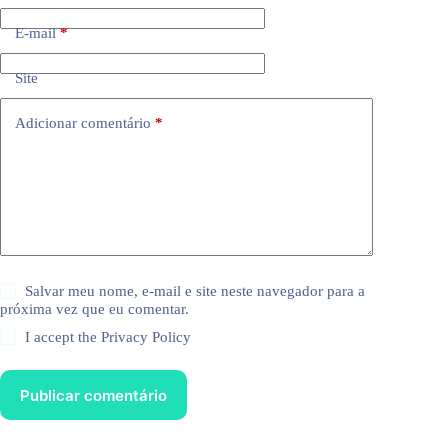
E-mail
*
Site
Adicionar comentário
*
Salvar meu nome, e-mail e site neste navegador para a
próxima vez que eu comentar.
I accept the
Privacy Policy
Publicar comentário