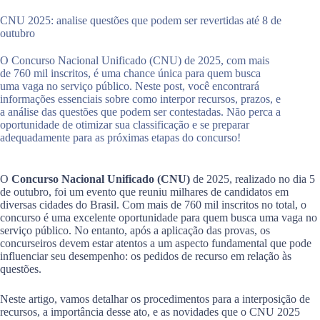
CNU 2025: analise questões que podem ser revertidas até 8 de
outubro
O Concurso Nacional Unificado (CNU) de 2025, com mais
de 760 mil inscritos, é uma chance única para quem busca
uma vaga no serviço público. Neste post, você encontrará
informações essenciais sobre como interpor recursos, prazos, e
a análise das questões que podem ser contestadas. Não perca a
oportunidade de otimizar sua classificação e se preparar
adequadamente para as próximas etapas do concurso!
O
Concurso Nacional Unificado (CNU)
de 2025, realizado no dia 5
de outubro, foi um evento que reuniu milhares de candidatos em
diversas cidades do Brasil. Com mais de 760 mil inscritos no total, o
concurso é uma excelente oportunidade para quem busca uma vaga no
serviço público. No entanto, após a aplicação das provas, os
concurseiros devem estar atentos a um aspecto fundamental que pode
influenciar seu desempenho: os pedidos de recurso em relação às
questões.
Neste artigo, vamos detalhar os procedimentos para a interposição de
recursos, a importância desse ato, e as novidades que o CNU 2025