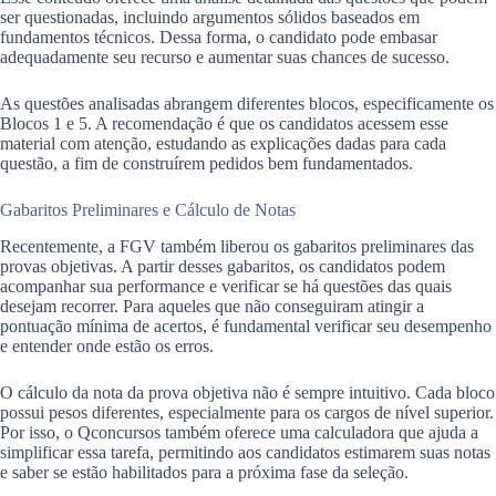
ser questionadas, incluindo argumentos sólidos baseados em
fundamentos técnicos. Dessa forma, o candidato pode embasar
adequadamente seu recurso e aumentar suas chances de sucesso.
As questões analisadas abrangem diferentes blocos, especificamente os
Blocos 1 e 5. A recomendação é que os candidatos acessem esse
material com atenção, estudando as explicações dadas para cada
questão, a fim de construírem pedidos bem fundamentados.
Gabaritos Preliminares e Cálculo de Notas
Recentemente, a FGV também liberou os gabaritos preliminares das
provas objetivas. A partir desses gabaritos, os candidatos podem
acompanhar sua performance e verificar se há questões das quais
desejam recorrer. Para aqueles que não conseguiram atingir a
pontuação mínima de acertos, é fundamental verificar seu desempenho
e entender onde estão os erros.
O cálculo da nota da prova objetiva não é sempre intuitivo. Cada bloco
possui pesos diferentes, especialmente para os cargos de nível superior.
Por isso, o Qconcursos também oferece uma calculadora que ajuda a
simplificar essa tarefa, permitindo aos candidatos estimarem suas notas
e saber se estão habilitados para a próxima fase da seleção.