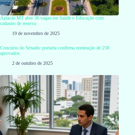
Apiacás MT abre 36 vagas em Saúde e Educação com
cadastro de reserva
19 de novembro de 2025
Concurso do Senado: portaria confirma nomeação de 258
aprovados
2 de outubro de 2025