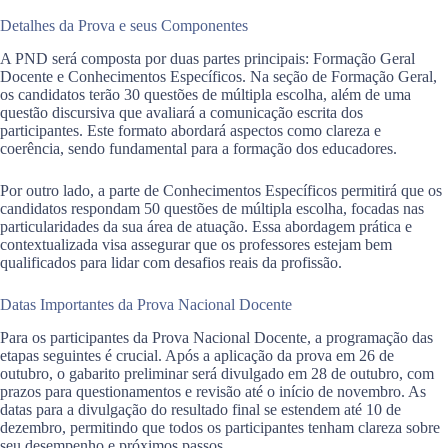
Detalhes da Prova e seus Componentes
A PND será composta por duas partes principais: Formação Geral
Docente e Conhecimentos Específicos. Na seção de Formação Geral,
os candidatos terão 30 questões de múltipla escolha, além de uma
questão discursiva que avaliará a comunicação escrita dos
participantes. Este formato abordará aspectos como clareza e
coerência, sendo fundamental para a formação dos educadores.
Por outro lado, a parte de Conhecimentos Específicos permitirá que os
candidatos respondam 50 questões de múltipla escolha, focadas nas
particularidades da sua área de atuação. Essa abordagem prática e
contextualizada visa assegurar que os professores estejam bem
qualificados para lidar com desafios reais da profissão.
Datas Importantes da Prova Nacional Docente
Para os participantes da Prova Nacional Docente, a programação das
etapas seguintes é crucial. Após a aplicação da prova em 26 de
outubro, o gabarito preliminar será divulgado em 28 de outubro, com
prazos para questionamentos e revisão até o início de novembro. As
datas para a divulgação do resultado final se estendem até 10 de
dezembro, permitindo que todos os participantes tenham clareza sobre
seu desempenho e próximos passos.