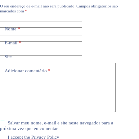
O seu endereço de e-mail não será publicado.
Campos obrigatórios são
marcados com
*
Nome
*
E-mail
*
Site
Adicionar comentário
*
Salvar meu nome, e-mail e site neste navegador para a
próxima vez que eu comentar.
I accept the
Privacy Policy