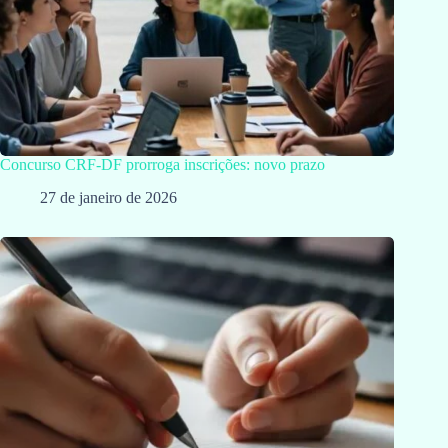
Concurso CRF-DF prorroga inscrições: novo prazo
27 de janeiro de 2026