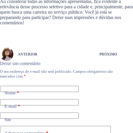
Ao considerar todas as informações apresentadas, fica evidente a
relevância desse processo seletivo para a cidade e, principalmente, para
quem busca uma carreira no serviço público. Você já está se
preparando para participar? Deixe suas impressões e dúvidas nos
comentários!
ANTERIOR
PRÓXIMO
Deixe um comentário
O seu endereço de e-mail não será publicado.
Campos obrigatórios são
marcados com
*
Nome
*
E-mail
*
Site