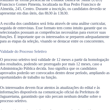
Francisco Gomes Pimenta, localizada na Rua Pedro Francisco de
Almeida, 245, Centro. Durante a inscrição, os candidatos deverão se
apresentar em dias úteis, das 8h30 às 13h30.
A escolha dos candidatos será feita através de uma análise curricular,
seguida de entrevistas. Esse formato tem como intuito garantir que os
selecionados possuam as competências necessárias para exercer suas
funções. É importante que os interessados se preparem adequadamente
para as etapas da seleção, visando se destacar entre os concorrentes.
Validade do Processo Seletivo
O processo seletivo terá validade de 12 meses a partir da homologação
dos resultados, podendo ser prorrogado por mais 12 meses, caso a
Administração Pública decida. Isso significa que os candidatos
aprovados poderão ser convocados dentro desse período, ampliando as
oportunidades de trabalho na função.
Os interessados devem ficar atentos às atualizações do edital e às
informações disponíveis na comunicação oficial da Prefeitura de
Jaguaretama, garantindo que não percam nenhum detalhe sobre o
processo seletivo.