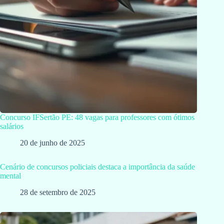
Concurso IFSertão PE: 48 vagas para professores com ótimos
salários
20 de junho de 2025
Cenário de concursos policiais destaca a importância da saúde
mental
28 de setembro de 2025