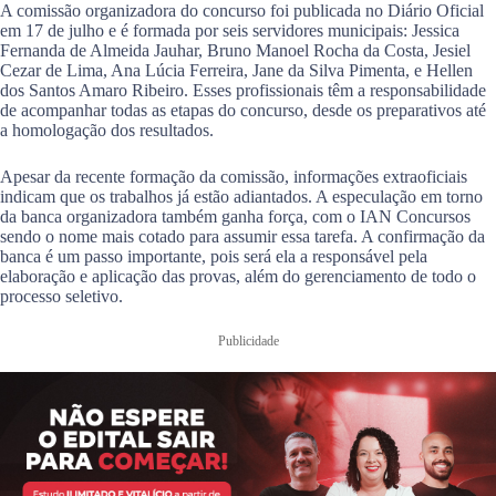
A comissão organizadora do concurso foi publicada no Diário Oficial
em 17 de julho e é formada por seis servidores municipais: Jessica
Fernanda de Almeida Jauhar, Bruno Manoel Rocha da Costa, Jesiel
Cezar de Lima, Ana Lúcia Ferreira, Jane da Silva Pimenta, e Hellen
dos Santos Amaro Ribeiro. Esses profissionais têm a responsabilidade
de acompanhar todas as etapas do concurso, desde os preparativos até
a homologação dos resultados.
Apesar da recente formação da comissão, informações extraoficiais
indicam que os trabalhos já estão adiantados. A especulação em torno
da banca organizadora também ganha força, com o IAN Concursos
sendo o nome mais cotado para assumir essa tarefa. A confirmação da
banca é um passo importante, pois será ela a responsável pela
elaboração e aplicação das provas, além do gerenciamento de todo o
processo seletivo.
Publicidade