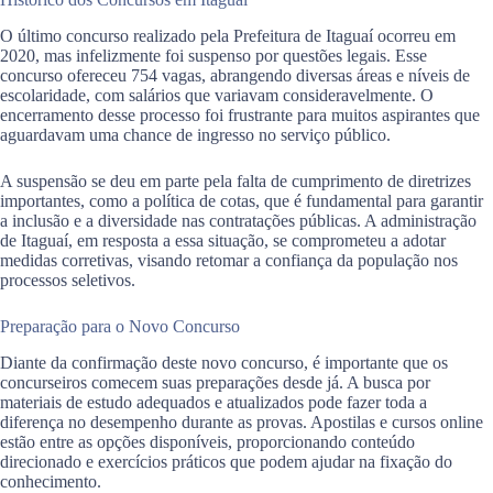
O último concurso realizado pela Prefeitura de Itaguaí ocorreu em
2020, mas infelizmente foi suspenso por questões legais. Esse
concurso ofereceu 754 vagas, abrangendo diversas áreas e níveis de
escolaridade, com salários que variavam consideravelmente. O
encerramento desse processo foi frustrante para muitos aspirantes que
aguardavam uma chance de ingresso no serviço público.
A suspensão se deu em parte pela falta de cumprimento de diretrizes
importantes, como a política de cotas, que é fundamental para garantir
a inclusão e a diversidade nas contratações públicas. A administração
de Itaguaí, em resposta a essa situação, se comprometeu a adotar
medidas corretivas, visando retomar a confiança da população nos
processos seletivos.
Preparação para o Novo Concurso
Diante da confirmação deste novo concurso, é importante que os
concurseiros comecem suas preparações desde já. A busca por
materiais de estudo adequados e atualizados pode fazer toda a
diferença no desempenho durante as provas. Apostilas e cursos online
estão entre as opções disponíveis, proporcionando conteúdo
direcionado e exercícios práticos que podem ajudar na fixação do
conhecimento.