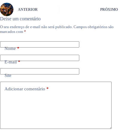
ANTERIOR
PRÓXIMO
Deixe um comentário
O seu endereço de e-mail não será publicado.
Campos obrigatórios são
marcados com
*
Nome
*
E-mail
*
Site
Adicionar comentário
*