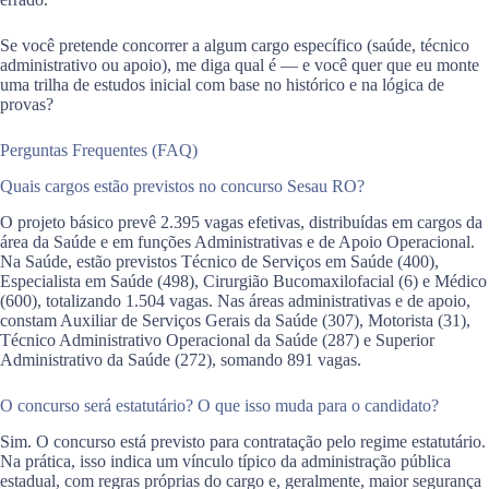
Se você pretende concorrer a algum cargo específico (saúde, técnico
administrativo ou apoio), me diga qual é — e você quer que eu monte
uma trilha de estudos inicial com base no histórico e na lógica de
provas?
Perguntas Frequentes (FAQ)
Quais cargos estão previstos no concurso Sesau RO?
O projeto básico prevê 2.395 vagas efetivas, distribuídas em cargos da
área da Saúde e em funções Administrativas e de Apoio Operacional.
Na Saúde, estão previstos Técnico de Serviços em Saúde (400),
Especialista em Saúde (498), Cirurgião Bucomaxilofacial (6) e Médico
(600), totalizando 1.504 vagas. Nas áreas administrativas e de apoio,
constam Auxiliar de Serviços Gerais da Saúde (307), Motorista (31),
Técnico Administrativo Operacional da Saúde (287) e Superior
Administrativo da Saúde (272), somando 891 vagas.
O concurso será estatutário? O que isso muda para o candidato?
Sim. O concurso está previsto para contratação pelo regime estatutário.
Na prática, isso indica um vínculo típico da administração pública
estadual, com regras próprias do cargo e, geralmente, maior segurança