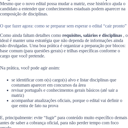
Mesmo que o novo edital possa mudar a matriz, esse histórico ajuda o
candidato a entender que conhecimentos estaduais podem aparecer na
composição de disciplinas.
O que fazer agora: como se preparar sem esperar o edital “cair pronto”
Como ainda faltam detalhes como
requisitos, salários e disciplinas
, o
ideal é manter uma estratégia que não dependa de informações ainda
não divulgadas. Uma boa prática é organizar a preparação por blocos:
base comum (para questões gerais) e trilhas específicas conforme o
cargo que você pretende.
Na prática, você pode agir assim:
se identificar com o(s) cargo(s) alvo e listar disciplinas que
costumam aparecer em concursos da área
revisar português e conhecimentos gerais básicos (até sair a
matriz)
acompanhar atualizações oficiais, porque o edital vai definir o
que entra de fato na prova
E, principalmente: evite “fugir” para conteúdo muito específico demais
antes de saber a cobrança oficial, para não perder tempo com foco
errado.