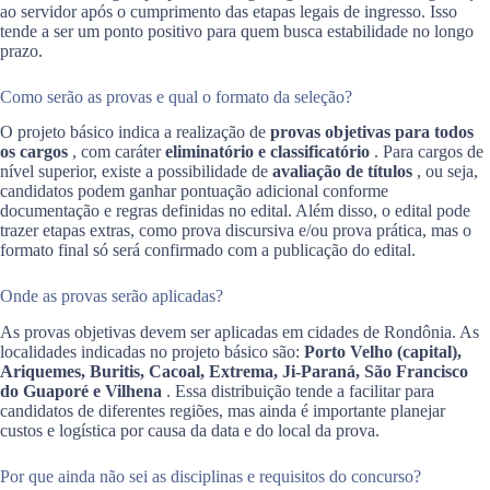
ao servidor após o cumprimento das etapas legais de ingresso. Isso
tende a ser um ponto positivo para quem busca estabilidade no longo
prazo.
Como serão as provas e qual o formato da seleção?
O projeto básico indica a realização de
provas objetivas para todos
os cargos
, com caráter
eliminatório e classificatório
. Para cargos de
nível superior, existe a possibilidade de
avaliação de títulos
, ou seja,
candidatos podem ganhar pontuação adicional conforme
documentação e regras definidas no edital. Além disso, o edital pode
trazer etapas extras, como prova discursiva e/ou prova prática, mas o
formato final só será confirmado com a publicação do edital.
Onde as provas serão aplicadas?
As provas objetivas devem ser aplicadas em cidades de Rondônia. As
localidades indicadas no projeto básico são:
Porto Velho (capital),
Ariquemes, Buritis, Cacoal, Extrema, Ji-Paraná, São Francisco
do Guaporé e Vilhena
. Essa distribuição tende a facilitar para
candidatos de diferentes regiões, mas ainda é importante planejar
custos e logística por causa da data e do local da prova.
Por que ainda não sei as disciplinas e requisitos do concurso?