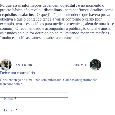
Porque essas informações dependem do
edital
, e no momento o
projeto básico não revelou
disciplinas
, nem confirmou detalhes como
requisitos
e
salários
. O que já dá para entender é que haverá prova
objetiva e que o conteúdo tende a variar conforme o cargo (por
exemplo, temas específicos para médicos e técnicos, além de uma base
comum). O recomendado é acompanhar a publicação oficial e ajustar
os estudos ao que for definido no edital, evitando focar em matérias
“muito específicas” antes de saber a cobrança real.
ANTERIOR
PRÓXIMO
Deixe um comentário
O seu endereço de e-mail não será publicado.
Campos obrigatórios são
marcados com
*
Nome
*
E-mail
*