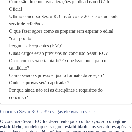
Comissão do concurso alterações publicadas no Diário
Oficial
Último concurso Sesau RO histórico de 2017 e o que pode
servir de referência
O que fazer agora como se preparar sem esperar o edital
“cair pronto”
Perguntas Frequentes (FAQ)
Quais cargos estão previstos no concurso Sesau RO?
O concurso será estatutário? O que isso muda para o
candidato?
Como serão as provas e qual o formato da seleção?
Onde as provas serão aplicadas?
Por que ainda não sei as disciplinas e requisitos do
concurso?
Concurso Sesau RO: 2.395 vagas efetivas previstas
O concurso Sesau RO foi desenhado para contratação sob o
regime
estatutário
, modelo que assegura
estabilidade
aos servidores após as
etapas legais cabíveis. Na prática, isso costuma ser um ponto muito