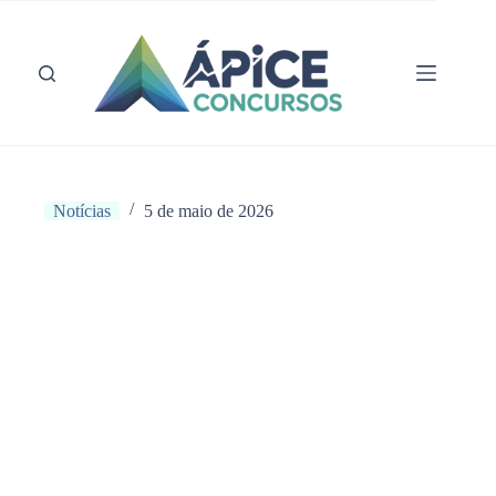
Pular
para
o
conteúdo
Notícias
5 de maio de 2026