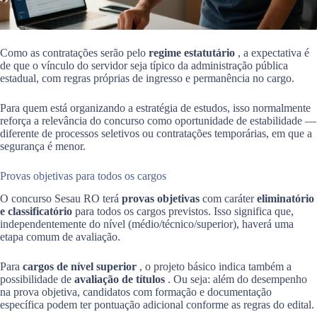
Como as contratações serão pelo
regime estatutário
, a expectativa é
de que o vínculo do servidor seja típico da administração pública
estadual, com regras próprias de ingresso e permanência no cargo.
Para quem está organizando a estratégia de estudos, isso normalmente
reforça a relevância do concurso como oportunidade de estabilidade —
diferente de processos seletivos ou contratações temporárias, em que a
segurança é menor.
Provas objetivas para todos os cargos
O concurso Sesau RO terá
provas objetivas
com caráter
eliminatório
e classificatório
para todos os cargos previstos. Isso significa que,
independentemente do nível (médio/técnico/superior), haverá uma
etapa comum de avaliação.
Para
cargos de nível superior
, o projeto básico indica também a
possibilidade de
avaliação de títulos
. Ou seja: além do desempenho
na prova objetiva, candidatos com formação e documentação
específica podem ter pontuação adicional conforme as regras do edital.