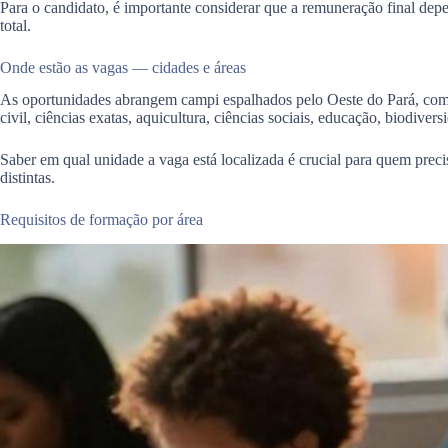
Para o candidato, é importante considerar que a remuneração final dep
total.
Onde estão as vagas — cidades e áreas
As oportunidades abrangem campi espalhados pelo Oeste do Pará, como 
civil, ciências exatas, aquicultura, ciências sociais, educação, biodivers
Saber em qual unidade a vaga está localizada é crucial para quem pre
distintas.
Requisitos de formação por área