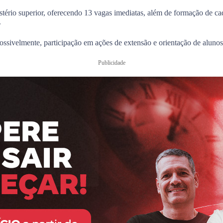
stério superior, oferecendo 13 vagas imediatas, além de formação de cad
.
, possivelmente, participação em ações de extensão e orientação de aluno
Publicidade