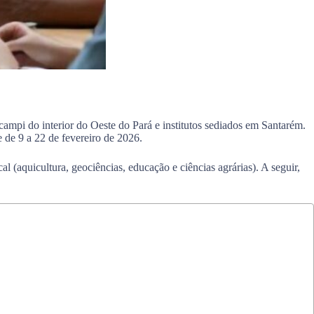
ampi do interior do Oeste do Pará e institutos sediados em Santarém.
 de 9 a 22 de fevereiro de 2026.
l (aquicultura, geociências, educação e ciências agrárias). A seguir,