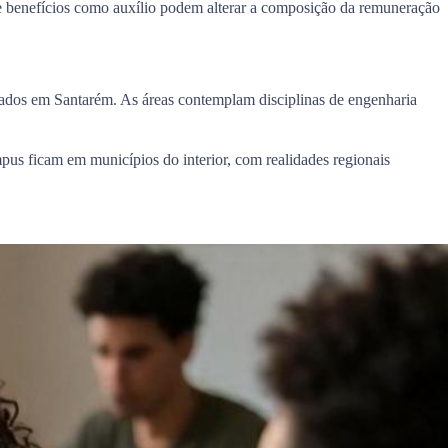
que benefícios como auxílio podem alterar a composição da remuneração
rados em Santarém. As áreas contemplam disciplinas de engenharia
pus ficam em municípios do interior, com realidades regionais