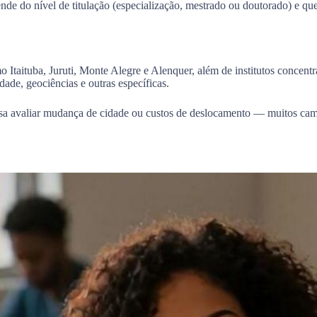
ende do nível de titulação (especialização, mestrado ou doutorado) e 
Itaituba, Juruti, Monte Alegre e Alenquer, além de institutos concent
idade, geociências e outras específicas.
cisa avaliar mudança de cidade ou custos de deslocamento — muitos cam