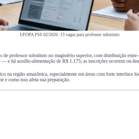
UFOPA PSS 02/2026: 13 vagas para professor substituto
professor substituto no magistério superior, com distribuição entre c
 e há auxílio-alimentação de R$ 1.175; as inscrições ocorrem on-line
co na região amazônica, especialmente em áreas com forte interface loca
me e como isso afeta sua preparação.