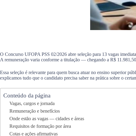
O Concurso UFOPA PSS 02/2026 abre seleção para 13 vagas imediatas de 
A remuneração varia conforme a titulação — chegando a R$ 11.981,50 —
Essa seleção é relevante para quem busca atuar no ensino superior públi
explicamos tudo que o candidato precisa saber na prática sobre o certa
Conteúdo da página
Vagas, cargos e jornada
Remuneração e benefícios
Onde estão as vagas — cidades e áreas
Requisitos de formação por área
Cotas e ações afirmativas