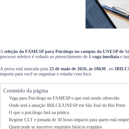
A
seleção da FAMESP para Psicólogo no campus da UNESP de Sã
processo seletivo é voltado ao preenchimento de
1 vaga imediata
e ta
A prova está marcada para
23 de maio de 2026, às 10h30
, no
IBIL
importa para você se organizar e estudar com foco.
Conteúdo da página
Vaga para Psicólogo na FAMESP o que está sendo oferecido
Onde será a atuação IBILCE/UNESP em São José do Rio Preto
O que o psicólogo fará na prática
Regime CLT e jornada de 30 horas impacto para quem está empr
Quem pode se inscrever requisitos básicos exigidos