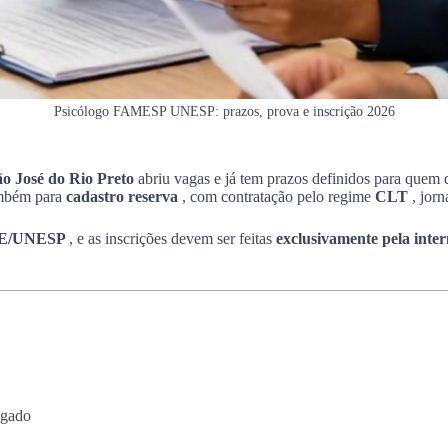
Psicólogo FAMESP UNESP: prazos, prova e inscrição 2026
o José do Rio Preto
abriu vagas e já tem prazos definidos para quem 
mbém para
cadastro reserva
, com contratação pelo regime
CLT
, jor
CE/UNESP
, e as inscrições devem ser feitas
exclusivamente pela inte
egado