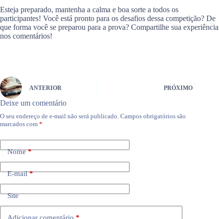
Esteja preparado, mantenha a calma e boa sorte a todos os
participantes! Você está pronto para os desafios dessa competição? De
que forma você se preparou para a prova? Compartilhe sua experiência
nos comentários!
ANTERIOR
PRÓXIMO
Deixe um comentário
O seu endereço de e-mail não será publicado.
Campos obrigatórios são
marcados com
*
Nome
*
E-mail
*
Site
Adicionar comentário
*