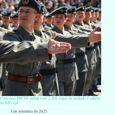
Concurso PM SP: edital com 2.200 vagas de soldado e salário
de R$5 mil
3 de setembro de 2025