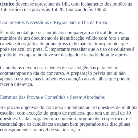
técnico
devem se apresentar às 14h, com fechamento dos portões às
15h e início das provas às 15h20, finalizando às 18h50.
Documentos Necessários e Regras para o Dia da Prova
É fundamental que os candidatos compareçam ao local de prova
munidos de um documento de identificação válido com foto e uma
caneta esferográfica de ponta grossa, de material transparente, que
pode ser azul ou preta. É importante ressaltar que o uso de celulares é
proibido, e o aparelho deve ser desligado e lacrado durante a prova.
Candidatos devem estar cientes dessas exigências para evitar
contratempos no dia do concurso. A preparação prévia inclui não
apenas o estudo, mas também essa atenção aos detalhes que podem
fazer a diferença.
Estrutura das Provas e Conteúdos a Serem Abordados
As provas objetivas do concurso contemplarão 50 questões de múltipla
escolha, com exceção do grupo de médicos, que terá um total de 40
questões. Cada cargo tem um conteúdo programático específico, e é
essencial que os candidatos estejam bem preparados nas disciplinas
correspondentes ao nível de sua inscrição.