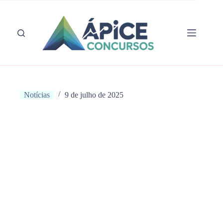
Pular
para
o
conteúdo
Notícias
9 de julho de 2025