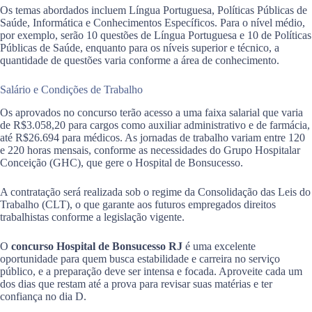
Os temas abordados incluem Língua Portuguesa, Políticas Públicas de
Saúde, Informática e Conhecimentos Específicos. Para o nível médio,
por exemplo, serão 10 questões de Língua Portuguesa e 10 de Políticas
Públicas de Saúde, enquanto para os níveis superior e técnico, a
quantidade de questões varia conforme a área de conhecimento.
Salário e Condições de Trabalho
Os aprovados no concurso terão acesso a uma faixa salarial que varia
de R$3.058,20 para cargos como auxiliar administrativo e de farmácia,
até R$26.694 para médicos. As jornadas de trabalho variam entre 120
e 220 horas mensais, conforme as necessidades do Grupo Hospitalar
Conceição (GHC), que gere o Hospital de Bonsucesso.
A contratação será realizada sob o regime da Consolidação das Leis do
Trabalho (CLT), o que garante aos futuros empregados direitos
trabalhistas conforme a legislação vigente.
O
concurso Hospital de Bonsucesso RJ
é uma excelente
oportunidade para quem busca estabilidade e carreira no serviço
público, e a preparação deve ser intensa e focada. Aproveite cada um
dos dias que restam até a prova para revisar suas matérias e ter
confiança no dia D.