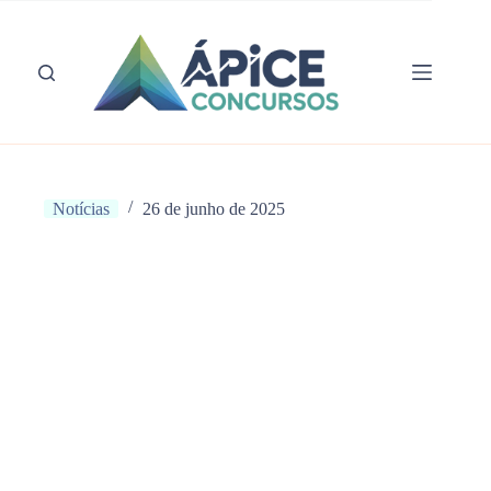
Pular
para
o
conteúdo
Notícias
26 de junho de 2025