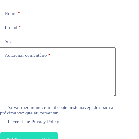
Nome
*
E-mail
*
Site
Adicionar comentário
*
Salvar meu nome, e-mail e site neste navegador para a
próxima vez que eu comentar.
I accept the
Privacy Policy