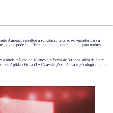
lo Amorim, ressaltou a solicitação feita ao governador para a
tes, o que pode significar uma grande oportunidade para muitos
m a idade mínima de 18 anos e máxima de 30 anos, além de altura
te de Aptidão Física (TAF), avaliações médica e psicológica, entre