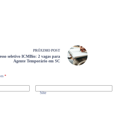
PRÓXIMO
POST
esso seletivo ICMBio: 2 vagas para
Agente Temporário em SC
com
*
Site