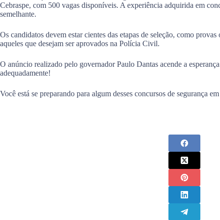
Cebraspe, com 500 vagas disponíveis. A experiência adquirida em conc
semelhante.
Os candidatos devem estar cientes das etapas de seleção, como provas ob
aqueles que desejam ser aprovados na Polícia Civil.
O anúncio realizado pelo governador Paulo Dantas acende a esperança 
adequadamente!
Você está se preparando para algum desses concursos de segurança em A