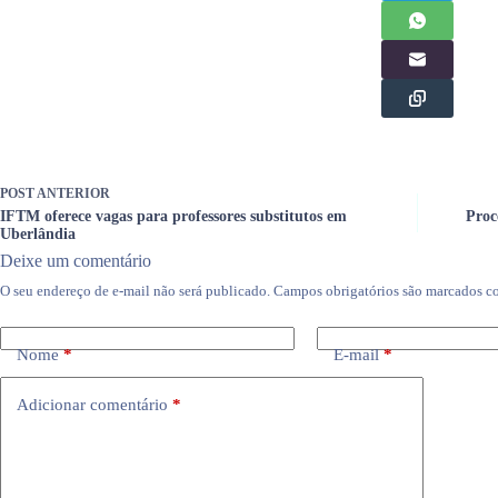
POST
ANTERIOR
IFTM oferece vagas para professores substitutos em
Proc
Uberlândia
Deixe um comentário
O seu endereço de e-mail não será publicado.
Campos obrigatórios são marcados 
Nome
*
E-mail
*
Adicionar comentário
*