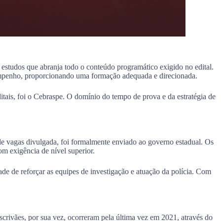
estudos que abranja todo o conteúdo programático exigido no edital.
desempenho, proporcionando uma formação adequada e direcionada.
ditais, foi o Cebraspe. O domínio do tempo de prova e da estratégia de
de vagas divulgada, foi formalmente enviado ao governo estadual. Os
om exigência de nível superior.
de de reforçar as equipes de investigação e atuação da polícia. Com
crivães, por sua vez, ocorreram pela última vez em 2021, através do