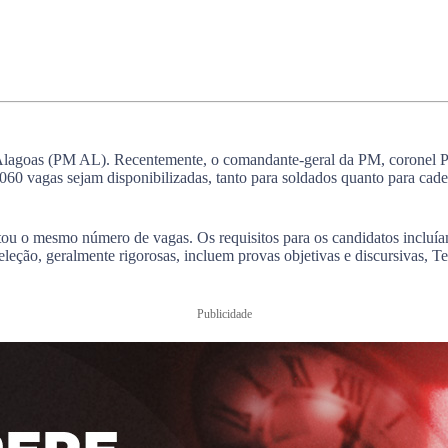
 Alagoas (PM AL). Recentemente, o comandante-geral da PM, coronel Pau
060 vagas sejam disponibilizadas, tanto para soldados quanto para cade
u o mesmo número de vagas. Os requisitos para os candidatos incluía
ção, geralmente rigorosas, incluem provas objetivas e discursivas, Tes
Publicidade