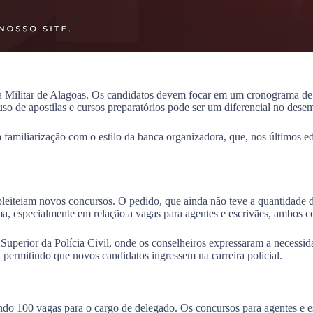
ia Militar de Alagoas. Os candidatos devem focar em um cronograma de 
. O uso de apostilas e cursos preparatórios pode ser um diferencial no 
a familiarização com o estilo da banca organizadora, que, nos últimos e
pleiteiam novos concursos. O pedido, que ainda não teve a quantidade 
ema, especialmente em relação a vagas para agentes e escrivães, ambos c
uperior da Polícia Civil, onde os conselheiros expressaram a necessida
, permitindo que novos candidatos ingressem na carreira policial.
ndo 100 vagas para o cargo de delegado. Os concursos para agentes e es