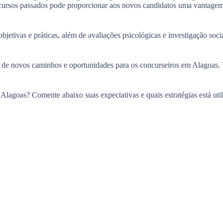
ursos passados pode proporcionar aos novos candidatos uma vantagem no
jetivas e práticas, além de avaliações psicológicas e investigação socia
de novos caminhos e oportunidades para os concurseiros em Alagoas. T
lagoas? Comente abaixo suas expectativas e quais estratégias está util