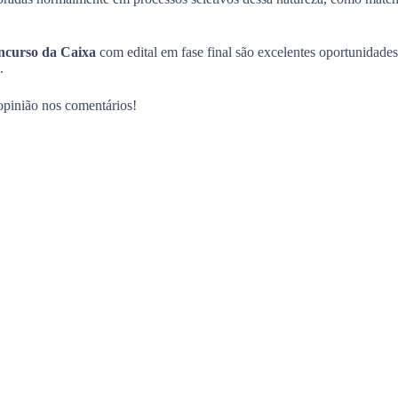
ncurso da Caixa
com edital em fase final são excelentes oportunidades
.
opinião nos comentários!