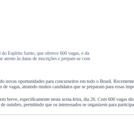
do Espírito Santo, que oferece 600 vagas, e da
e atento às datas de inscrições e prepare-se com
ndo novas oportunidades para concurseiros em todo o Brasil. Recentem
e vagas, atraindo muitos candidatos que se preparam para essas impor
o em breve, especificamente nesta sexta-feira, dia 26. Com 600 vagas d
7 de outubro, permitindo que os interessados se organizem para participa