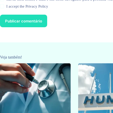
I accept the
Privacy Policy
Publicar comentário
Veja também!