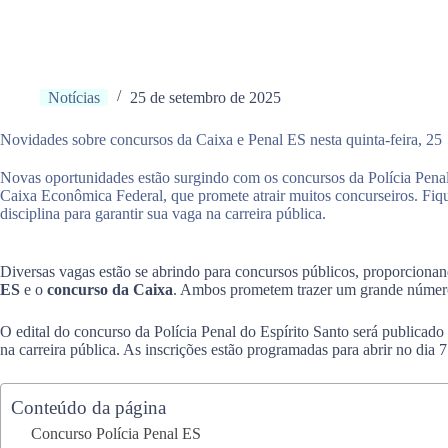
Notícias
25 de setembro de 2025
Novidades sobre concursos da Caixa e Penal ES nesta quinta-feira, 25
Novas oportunidades estão surgindo com os concursos da Polícia Penal 
Caixa Econômica Federal, que promete atrair muitos concurseiros. Fiqu
disciplina para garantir sua vaga na carreira pública.
Diversas vagas estão se abrindo para concursos públicos, proporciona
ES
e o
concurso da Caixa
. Ambos prometem trazer um grande número d
O edital do concurso da Polícia Penal do Espírito Santo será publicad
na carreira pública. As inscrições estão programadas para abrir no dia 
Conteúdo da página
Concurso Polícia Penal ES