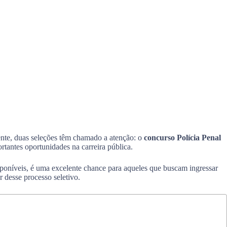
ente, duas seleções têm chamado a atenção: o
concurso Polícia Penal
tantes oportunidades na carreira pública.
isponíveis, é uma excelente chance para aqueles que buscam ingressar
r desse processo seletivo.