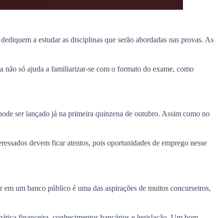
 dediquem a estudar as disciplinas que serão abordadas nas provas. As
ca não só ajuda a familiarizar-se com o formato do exame, como
pode ser lançado já na primeira quinzena de outubro. Assim como no
nteressados devem ficar atentos, pois oportunidades de emprego nesse
ar em um banco público é uma das aspirações de muitos concurseiros,
mática financeira, conhecimentos bancários e legislação. Um bom