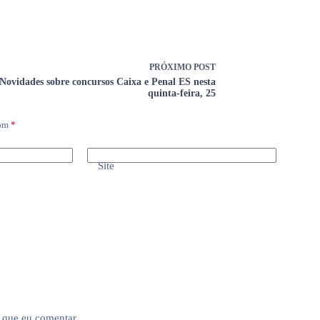
PRÓXIMO
POST
Novidades sobre concursos Caixa e Penal ES nesta
quinta-feira, 25
com
*
Site
 que eu comentar.