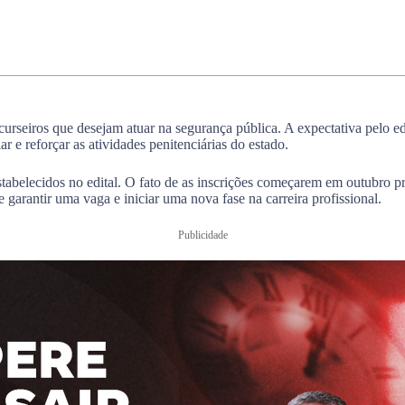
seiros que desejam atuar na segurança pública. A expectativa pelo edit
r e reforçar as atividades penitenciárias do estado.
 estabelecidos no edital. O fato de as inscrições começarem em outubro
rantir uma vaga e iniciar uma nova fase na carreira profissional.
Publicidade