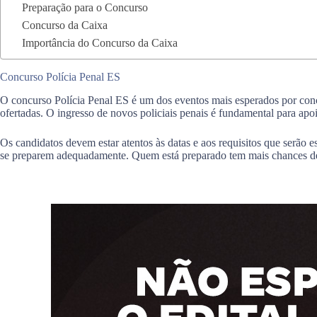
Preparação para o Concurso
Concurso da Caixa
Importância do Concurso da Caixa
Concurso Polícia Penal ES
O concurso Polícia Penal ES é um dos eventos mais esperados por concur
ofertadas. O ingresso de novos policiais penais é fundamental para apoia
Os candidatos devem estar atentos às datas e aos requisitos que serão
se preparem adequadamente. Quem está preparado tem mais chances de ga