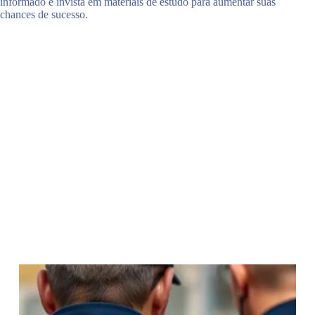
informado e invista em materiais de estudo para aumentar suas
chances de sucesso.