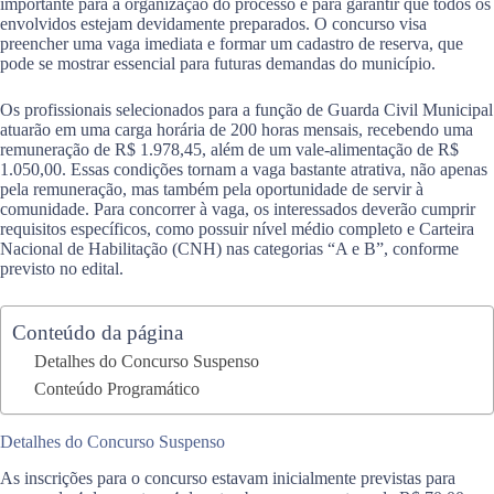
importante para a organização do processo e para garantir que todos os
envolvidos estejam devidamente preparados. O concurso visa
preencher uma vaga imediata e formar um cadastro de reserva, que
pode se mostrar essencial para futuras demandas do município.
Os profissionais selecionados para a função de Guarda Civil Municipal
atuarão em uma carga horária de 200 horas mensais, recebendo uma
remuneração de R$ 1.978,45, além de um vale-alimentação de R$
1.050,00. Essas condições tornam a vaga bastante atrativa, não apenas
pela remuneração, mas também pela oportunidade de servir à
comunidade. Para concorrer à vaga, os interessados deverão cumprir
requisitos específicos, como possuir nível médio completo e Carteira
Nacional de Habilitação (CNH) nas categorias “A e B”, conforme
previsto no edital.
Conteúdo da página
Detalhes do Concurso Suspenso
Conteúdo Programático
Detalhes do Concurso Suspenso
As inscrições para o concurso estavam inicialmente previstas para