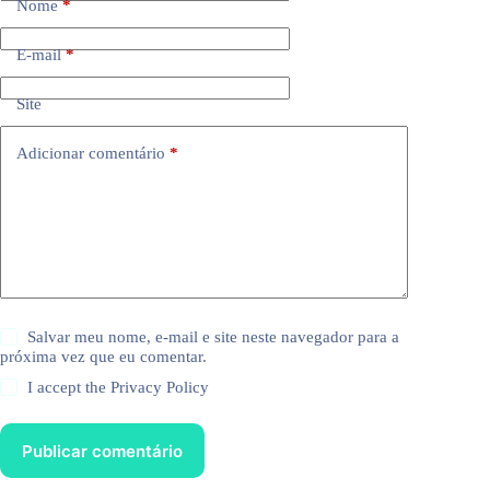
Nome
*
E-mail
*
Site
Adicionar comentário
*
Salvar meu nome, e-mail e site neste navegador para a
próxima vez que eu comentar.
I accept the
Privacy Policy
Publicar comentário