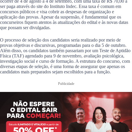
ocorrer de 4 de agosto a 4 de setembro, com uma taxa de R$ 70,00 a
ser paga através do site do Instituto Indec. Essa taxa é comum em
concursos públicos e visa cobrir as despesas de organização e
aplicação das provas. Apesar da suspensão, é fundamental que os
concurseiros fiquem atentos às atualizações do edital e às novas datas
que possam ser divulgadas.
O processo de seleção dos candidatos seria realizado por meio de
provas objetivas e discursivas, programadas para o dia 5 de outubro.
Além disso, os candidatos também passariam por um Teste de Aptidão
Física (TAF) agendado para 9 de novembro, avaliação psicológica,
investigação social e curso de formação. A estrutura do concurso, com
diversas etapas de seleção, é uma forma de assegurar que apenas os
candidatos mais preparados sejam escolhidos para a função.
Publicidade