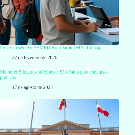
Processo seletivo SEMED Bom Jardim MA: 132 vagas
27 de fevereiro de 2026
Melhores 5 lugares próximos a São Paulo para concursos
públicos
17 de agosto de 2025