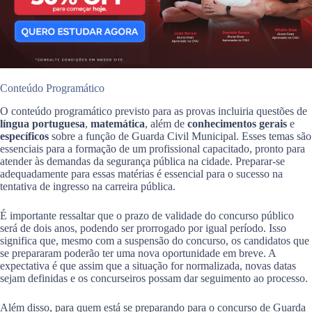
Conteúdo Programático
O conteúdo programático previsto para as provas incluiria questões de
língua portuguesa
,
matemática
, além de
conhecimentos gerais
e
específicos
sobre a função de Guarda Civil Municipal. Esses temas são
essenciais para a formação de um profissional capacitado, pronto para
atender às demandas da segurança pública na cidade. Preparar-se
adequadamente para essas matérias é essencial para o sucesso na
tentativa de ingresso na carreira pública.
É importante ressaltar que o prazo de validade do concurso público
será de dois anos, podendo ser prorrogado por igual período. Isso
significa que, mesmo com a suspensão do concurso, os candidatos que
se prepararam poderão ter uma nova oportunidade em breve. A
expectativa é que assim que a situação for normalizada, novas datas
sejam definidas e os concurseiros possam dar seguimento ao processo.
Além disso, para quem está se preparando para o concurso de Guarda