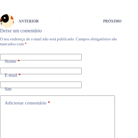
ANTERIOR
PRÓXIMO
Deixe um comentário
O seu endereço de e-mail não será publicado.
Campos obrigatórios são
marcados com
*
Nome
*
E-mail
*
Site
Adicionar comentário
*