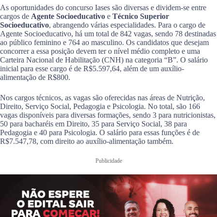
As oportunidades do concurso Iases são diversas e dividem-se entre
cargos de
Agente Socioeducativo
e
Técnico Superior
Socioeducativo
, abrangendo várias especialidades. Para o cargo de
Agente Socioeducativo, há um total de 842 vagas, sendo 78 destinadas
ao público feminino e 764 ao masculino. Os candidatos que desejam
concorrer a essa posição devem ter o nível médio completo e uma
Carteira Nacional de Habilitação (CNH) na categoria “B”. O salário
inicial para esse cargo é de R$5.597,64, além de um auxílio-
alimentação de R$800.
Nos cargos técnicos, as vagas são oferecidas nas áreas de Nutrição,
Direito, Serviço Social, Pedagogia e Psicologia. No total, são 166
vagas disponíveis para diversas formações, sendo 3 para nutricionistas,
50 para bacharéis em Direito, 35 para Serviço Social, 38 para
Pedagogia e 40 para Psicologia. O salário para essas funções é de
R$7.547,78, com direito ao auxílio-alimentação também.
Publicidade