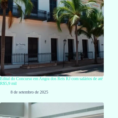
Edital do Concurso em Angra dos Reis RJ com salários de até
R$5,9 mil
8 de setembro de 2025