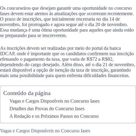
Os concurseiros que desejam garantir uma oportunidade no concurso
Iases devem estar atentos às atualizações que ocorreram recentemente.
O prazo de inscrições, que inicialmente encerraria no dia 14 de
novembro, foi prorrogado e agora segue até o dia 20 de novembro.
Essa mudança é uma ótima oportunidade para aqueles que ainda estão
se preparando para se inscreverem.
As inscrições devem ser realizadas por meio do portal da banca
IDCAP, onde é importante que os candidatos confirmem sua inscrição
efetuando o pagamento da taxa, que varia de R$72 a R$82,
dependendo do cargo desejado. Além disso, até o dia 21 de novembro,
estará disponível a opção de isenção da taxa de inscrição, garantindo
mais uma possibilidade para quem enfrenta dificuldades financeiras.
Conteúdo da página
Vagas e Cargos Disponíveis no Concurso Iases
Detalhes das Provas do Concurso Iases
A Redação e os Próximos Passos no Concurso
Vagas e Cargos Disponíveis no Concurso Iases