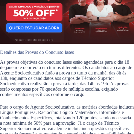
Detalhes das Provas do Concurso Iases
As provas objetivas do concurso Iases estão agendadas para o dia 18
de janeiro e ocorrerão em turnos diferentes. Os candidatos ao cargo de
Agente Socioeducativo farão a prova no turno da manhã, das 8h às
13h, enquanto os candidatos aos cargos de Técnico Superior
Socioeducativo realizarão a prova à tarde, das 14h às 19h. As provas
serão compostas por 70 questões de múltipla escolha, exigindo
conhecimentos específicos conforme o cargo.
Para o cargo de Agente Socioeducativo, as matérias abordadas incluem
Língua Portuguesa, Raciocínio Lógico-Matemático, Informática e
Conhecimentos Específicos, totalizando 120 pontos, sendo necessária
a nota mínima de 50% para a aprovação. Já o cargo de Técnico
Superior Socioeducativo vai além e inclui ainda questões específicas
para cada formação, aumentando a complexidade e a possibilidade de