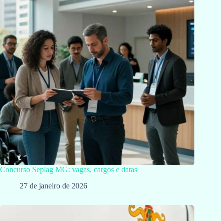
Concurso Seplag MG: vagas, cargos e datas
27 de janeiro de 2026