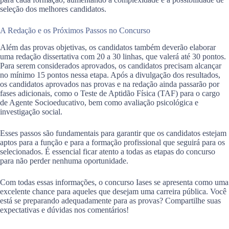
seleção dos melhores candidatos.
A Redação e os Próximos Passos no Concurso
Além das provas objetivas, os candidatos também deverão elaborar
uma redação dissertativa com 20 a 30 linhas, que valerá até 30 pontos.
Para serem considerados aprovados, os candidatos precisam alcançar
no mínimo 15 pontos nessa etapa. Após a divulgação dos resultados,
os candidatos aprovados nas provas e na redação ainda passarão por
fases adicionais, como o Teste de Aptidão Física (TAF) para o cargo
de Agente Socioeducativo, bem como avaliação psicológica e
investigação social.
Esses passos são fundamentais para garantir que os candidatos estejam
aptos para a função e para a formação profissional que seguirá para os
selecionados. É essencial ficar atento a todas as etapas do concurso
para não perder nenhuma oportunidade.
Com todas essas informações, o concurso Iases se apresenta como uma
excelente chance para aqueles que desejam uma carreira pública. Você
está se preparando adequadamente para as provas? Compartilhe suas
expectativas e dúvidas nos comentários!