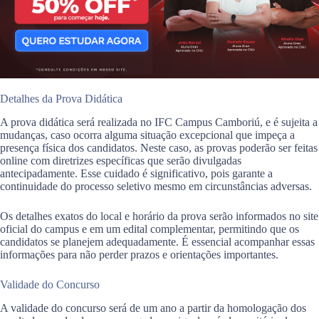
Detalhes da Prova Didática
A prova didática será realizada no IFC Campus Camboriú, e é sujeita a
mudanças, caso ocorra alguma situação excepcional que impeça a
presença física dos candidatos. Neste caso, as provas poderão ser feitas
online com diretrizes específicas que serão divulgadas
antecipadamente. Esse cuidado é significativo, pois garante a
continuidade do processo seletivo mesmo em circunstâncias adversas.
Os detalhes exatos do local e horário da prova serão informados no site
oficial do campus e em um edital complementar, permitindo que os
candidatos se planejem adequadamente. É essencial acompanhar essas
informações para não perder prazos e orientações importantes.
Validade do Concurso
A validade do concurso será de um ano a partir da homologação dos