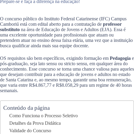
Prepare-se e faça a diferença na educação!
O concurso público do Instituto Federal Catarinense (IFC) Campus
Camboriú está com edital aberto para a contratação de
professor
substituto
na área de Educação de Jovens e Adultos (EJA). Essa é
uma excelente oportunidade para profissionais que atuam ou
pretendem atuar no ensino dessa faixa etária, uma vez que a instituição
busca qualificar ainda mais sua equipe docente.
OS requisitos são bem específicos, exigindo formação em
Pedagogia
e
pós-graduação, seja lato sensu ou stricto sensu, em qualquer área do
conhecimento. Esse concurso se torna uma chance valiosa para aqueles
que desejam contribuir para a educação de jovens e adultos no estado
de Santa Catarina e, ao mesmo tempo, garantir uma boa remuneração,
que varia entre R$4.867,77 e R$8.058,29 para um regime de 40 horas
semanais.
Conteúdo da página
Como Funciona o Processo Seletivo
Detalhes da Prova Didática
Validade do Concurso