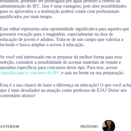
resultados, podendo ser prorrogada por igual período a critério da
administração do IFC. Isso é uma vantagem, pois abre possibilidades
para os aprovados e a instituição poderá contar com profissionais
qualificados por mais tempo.
Esse edital representa uma oportunidade significativa para aqueles que
possuem vocação para o magistério, especialmente na área de
educação de jovens e adultos. Trata-se de um campo que valoriza a
inclusão e busca ampliar o acesso à educação.
Se você está interessado em se preparar da melhor forma para essa
seleção, considere a possibilidade de acessar materiais de estudo e
apostilas específicas para concursos desse tipo. Para isso, acesse
Apostila para o concurso do IFC
e saia na frente na sua preparação.
Essa é a sua chance de fazer a diferença na educação! O que você acha
que é mais desafiador na atuação como professor de EJA? Deixe seu
comentário abaixo!
ANTERIOR
PRÓXIMO