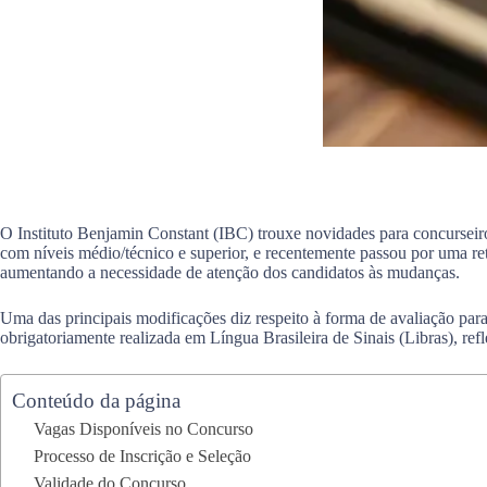
O Instituto Benjamin Constant (IBC) trouxe novidades para concurseiro
com níveis médio/técnico e superior, e recentemente passou por uma ret
aumentando a necessidade de atenção dos candidatos às mudanças.
Uma das principais modificações diz respeito à forma de avaliação para
obrigatoriamente realizada em Língua Brasileira de Sinais (Libras), re
Conteúdo da página
Vagas Disponíveis no Concurso
Processo de Inscrição e Seleção
Validade do Concurso