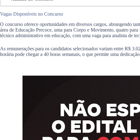
Vagas Disponíveis no Concurso
O concurso oferece oportunidades em diversos cargos, abrangendo tanto
área de Educação Precoce, uma para Corpo e Movimento, quatro para E
técnico administrativo em educação, com uma vaga para analista de tec
As remunerações para os candidatos selecionados variam entre R$ 3.02
horária pode chegar a 40 horas semanais, o que permite uma dedicação s