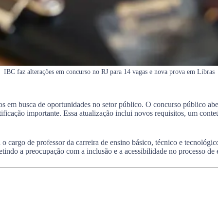
IBC faz alterações em concurso no RJ para 14 vagas e nova prova em Libras
s em busca de oportunidades no setor público. O concurso público abert
ificação importante. Essa atualização inclui novos requisitos, um cont
 o cargo de professor da carreira de ensino básico, técnico e tecnológi
fletindo a preocupação com a inclusão e a acessibilidade no processo de