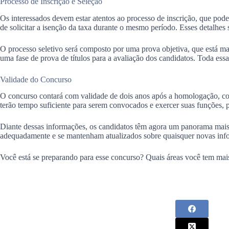
Processo de Inscrição e Seleção
Os interessados devem estar atentos ao processo de inscrição, que pode 
de solicitar a isenção da taxa durante o mesmo período. Esses detalhes 
O processo seletivo será composto por uma prova objetiva, que está m
uma fase de prova de títulos para a avaliação dos candidatos. Toda essa 
Validade do Concurso
O concurso contará com validade de dois anos após a homologação, com
terão tempo suficiente para serem convocados e exercer suas funções, 
Diante dessas informações, os candidatos têm agora um panorama mais
adequadamente e se mantenham atualizados sobre quaisquer novas info
Você está se preparando para esse concurso? Quais áreas você tem mais