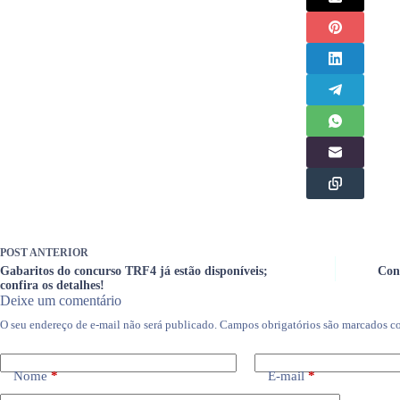
POST
ANTERIOR
Gabaritos do concurso TRF4 já estão disponíveis;
Con
confira os detalhes!
Deixe um comentário
O seu endereço de e-mail não será publicado.
Campos obrigatórios são marcados 
Nome
*
E-mail
*