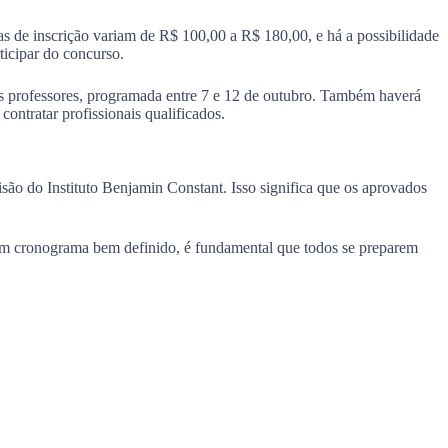
xas de inscrição variam de R$ 100,00 a R$ 180,00, e há a possibilidade
ticipar do concurso.
os professores, programada entre 7 e 12 de outubro. Também haverá
contratar profissionais qualificados.
ão do Instituto Benjamin Constant. Isso significa que os aprovados
um cronograma bem definido, é fundamental que todos se preparem