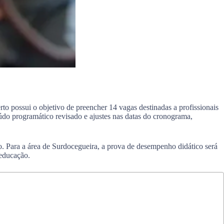
o possui o objetivo de preencher 14 vagas destinadas a profissionais
eúdo programático revisado e ajustes nas datas do cronograma,
co. Para a área de Surdocegueira, a prova de desempenho didático será
 educação.