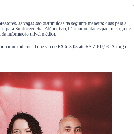
essores, as vagas são distribuídas da seguinte maneira: duas para a
ma para Surdocegueira. Além disso, há oportunidades para o cargo de
a da informação (nível médio).
cionar um adicional que vai de R$ 618,08 até R$ 7.107,99. A carga