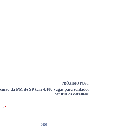
PRÓXIMO
POST
curso da PM de SP tem 4.400 vagas para soldado;
confira os detalhes!
com
*
Site