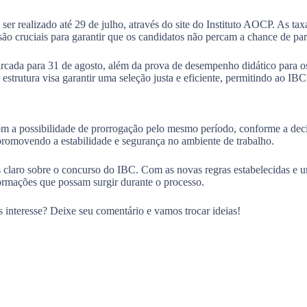
ser realizado até 29 de julho, através do site do Instituto AOCP. As ta
são cruciais para garantir que os candidatos não percam a chance de par
arcada para 31 de agosto, além da prova de desempenho didático para 
estrutura visa garantir uma seleção justa e eficiente, permitindo ao IBC 
 a possibilidade de prorrogação pelo mesmo período, conforme a decis
promovendo a estabilidade e segurança no ambiente de trabalho.
 claro sobre o concurso do IBC. Com as novas regras estabelecidas e 
rmações que possam surgir durante o processo.
 interesse? Deixe seu comentário e vamos trocar ideias!