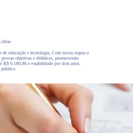
Libras
es de educação e tecnologia. Com novas regras e
i provas objetivas e didáticas, promovendo
é R$ 6.180,86 e estabilidade por dois anos.
 público.