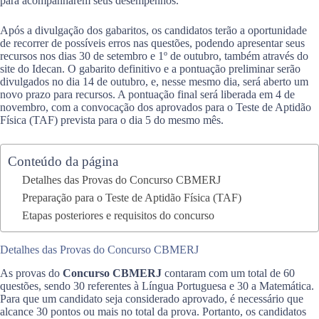
para acompanharem seus desempenhos.
Após a divulgação dos gabaritos, os candidatos terão a oportunidade
de recorrer de possíveis erros nas questões, podendo apresentar seus
recursos nos dias 30 de setembro e 1º de outubro, também através do
site do Idecan. O gabarito definitivo e a pontuação preliminar serão
divulgados no dia 14 de outubro, e, nesse mesmo dia, será aberto um
novo prazo para recursos. A pontuação final será liberada em 4 de
novembro, com a convocação dos aprovados para o Teste de Aptidão
Física (TAF) prevista para o dia 5 do mesmo mês.
Conteúdo da página
Detalhes das Provas do Concurso CBMERJ
Preparação para o Teste de Aptidão Física (TAF)
Etapas posteriores e requisitos do concurso
Detalhes das Provas do Concurso CBMERJ
As provas do
Concurso CBMERJ
contaram com um total de 60
questões, sendo 30 referentes à Língua Portuguesa e 30 a Matemática.
Para que um candidato seja considerado aprovado, é necessário que
alcance 30 pontos ou mais no total da prova. Portanto, os candidatos