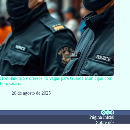
Hortolândia SP oferece 40 vagas para Guarda Municipal com
bom salário
20 de agosto de 2025
Página Inicial
Sobre nós
Notícias