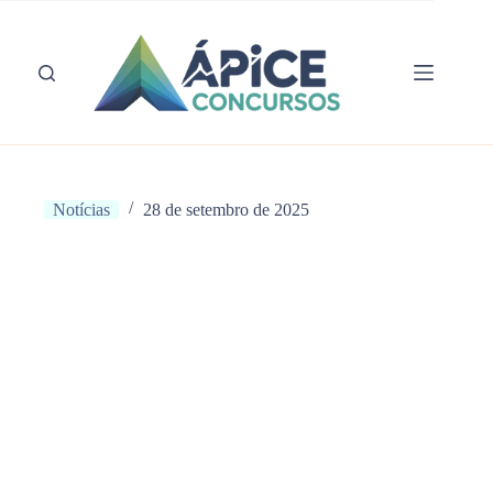
Pular
para
o
conteúdo
Notícias
28 de setembro de 2025