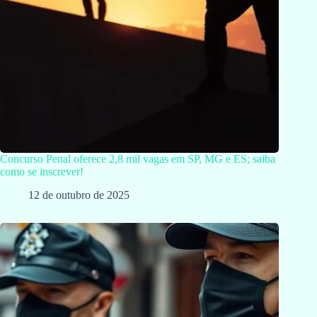
Concurso Penal oferece 2,8 mil vagas em SP, MG e ES; saiba
como se inscrever!
12 de outubro de 2025