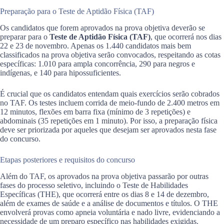
Preparação para o Teste de Aptidão Física (TAF)
Os candidatos que forem aprovados na prova objetiva deverão se
preparar para o
Teste de Aptidão Física (TAF)
, que ocorrerá nos dias
22 e 23 de novembro. Apenas os 1.440 candidatos mais bem
classificados na prova objetiva serão convocados, respeitando as cotas
específicas: 1.010 para ampla concorrência, 290 para negros e
indígenas, e 140 para hipossuficientes.
É crucial que os candidatos entendam quais exercícios serão cobrados
no TAF. Os testes incluem corrida de meio-fundo de 2.400 metros em
12 minutos, flexões em barra fixa (mínimo de 3 repetições) e
abdominais (35 repetições em 1 minuto). Por isso, a preparação física
deve ser priorizada por aqueles que desejam ser aprovados nesta fase
do concurso.
Etapas posteriores e requisitos do concurso
Além do TAF, os aprovados na prova objetiva passarão por outras
fases do processo seletivo, incluindo o Teste de Habilidades
Específicas (THE), que ocorrerá entre os dias 8 e 14 de dezembro,
além de exames de saúde e a análise de documentos e títulos. O THE
envolverá provas como apneia voluntária e nado livre, evidenciando a
necessidade de um preparo específico nas habilidades exigidas.