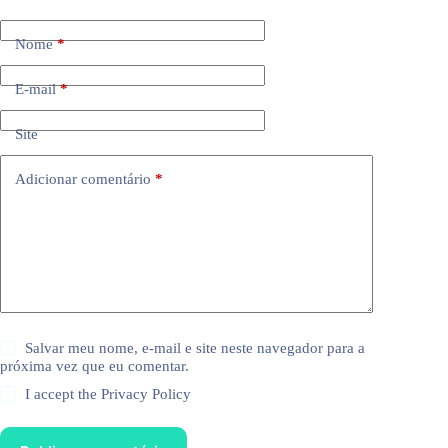
Nome
*
E-mail
*
Site
Adicionar comentário
*
Salvar meu nome, e-mail e site neste navegador para a
próxima vez que eu comentar.
I accept the
Privacy Policy