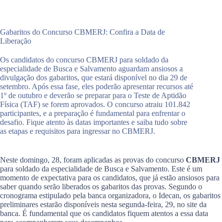
Gabaritos do Concurso CBMERJ: Confira a Data de
Liberação
Os candidatos do concurso CBMERJ para soldado da
especialidade de Busca e Salvamento aguardam ansiosos a
divulgação dos gabaritos, que estará disponível no dia 29 de
setembro. Após essa fase, eles poderão apresentar recursos até
1º de outubro e deverão se preparar para o Teste de Aptidão
Física (TAF) se forem aprovados. O concurso atraiu 101.842
participantes, e a preparação é fundamental para enfrentar o
desafio. Fique atento às datas importantes e saiba tudo sobre
as etapas e requisitos para ingressar no CBMERJ.
Neste domingo, 28, foram aplicadas as provas do concurso
CBMERJ
para soldado da especialidade de Busca e Salvamento. Este é um
momento de expectativa para os candidatos, que já estão ansiosos para
saber quando serão liberados os gabaritos das provas. Segundo o
cronograma estipulado pela banca organizadora, o Idecan, os gabaritos
preliminares estarão disponíveis nesta segunda-feira, 29, no site da
banca. É fundamental que os candidatos fiquem atentos a essa data