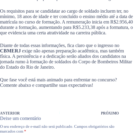
Os requisitos para se candidatar ao cargo de soldado incluem ter, no
mínimo, 18 anos de idade e ter concluído o ensino médio até a data de
matrícula no curso de formação. A remuneração inicia em R$2.956,40
durante a formação, aumentando para R$5.233,38 após a formatura, o
que evidencia uma certa atratividade na carreira pública.
Diante de todas essas informações, fica claro que o ingresso no
CBMERJ
exige não apenas preparação acadêmica, mas também
física. A persistência e a dedicação serão aliados dos candidatos na
jornada rumo à formação de soldados do Corpo de Bombeiros Militar
do Estado do Rio de Janeiro.
Que fase você está mais animado para enfrentar no concurso?
Comente abaixo e compartilhe suas expectativas!
ANTERIOR
PRÓXIMO
Deixe um comentário
O seu endereço de e-mail não será publicado.
Campos obrigatórios são
marcados com
*