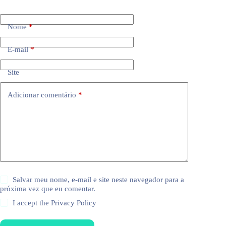
Nome
*
E-mail
*
Site
Adicionar comentário
*
Salvar meu nome, e-mail e site neste navegador para a
próxima vez que eu comentar.
I accept the
Privacy Policy