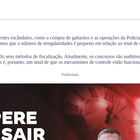
entes escândalos, como a compra de gabaritos e as operações da Políci
mos que o número de irregularidades é pequeno em relação ao total de 
o seus métodos de fiscalização. Atualmente, os concursos são auditávei
s é, portanto, um sinal de que os mecanismos de controle estão funcion
Publicidade