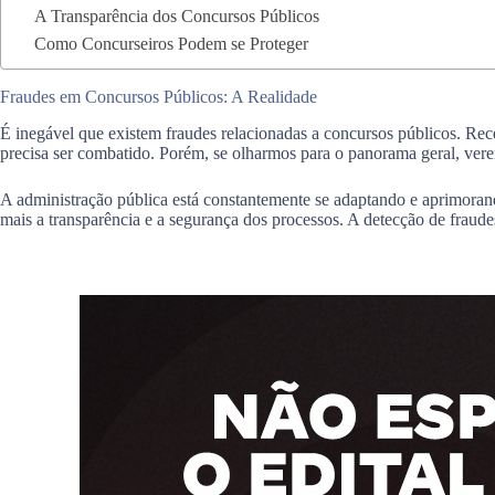
A Transparência dos Concursos Públicos
Como Concurseiros Podem se Proteger
Fraudes em Concursos Públicos: A Realidade
É inegável que existem fraudes relacionadas a concursos públicos. Rec
precisa ser combatido. Porém, se olharmos para o panorama geral, vere
A administração pública está constantemente se adaptando e aprimorand
mais a transparência e a segurança dos processos. A detecção de fraude