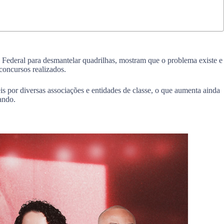
a Federal para desmantelar quadrilhas, mostram que o problema existe e
concursos realizados.
s por diversas associações e entidades de classe, o que aumenta ainda
ando.