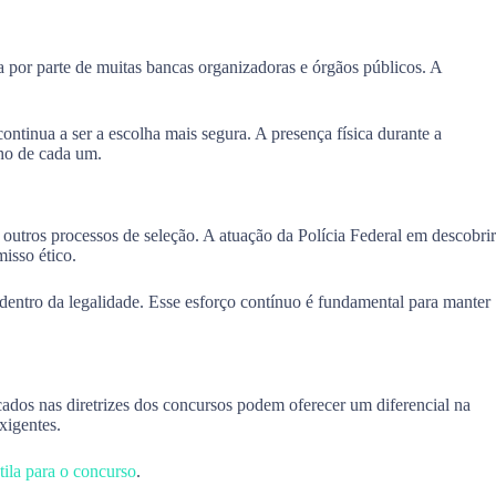
a por parte de muitas bancas organizadoras e órgãos públicos. A
ontinua a ser a escolha mais segura. A presença física durante a
ho de cada um.
outros processos de seleção. A atuação da Polícia Federal em descobrir
isso ético.
 dentro da legalidade. Esse esforço contínuo é fundamental para manter
cados nas diretrizes dos concursos podem oferecer um diferencial na
xigentes.
ila para o concurso
.