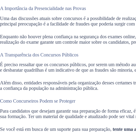
A Importância da Presencialidade nas Provas
Uma das discussões atuais sobre concursos é a possibilidade de realiza
principal preocupação é a facilidade de fraudes que poderia surgir co
Enquanto não houver plena confiança na segurança dos exames online, o 
realização do exame garante um controle maior sobre os candidatos, p
A Transparência dos Concursos Públicos
É preciso ressaltar que os concursos públicos, por serem um método au
e desbaratar quadrilhas é um indicativo de que as fraudes são minoria,
Além disso, entidades responsáveis pela organização desses certames t
a confiança da população na administração pública.
Como Concurseiros Podem se Proteger
Para candidatos que desejam garantir sua preparação de forma eficaz, é
sua formação. Ter um material de qualidade e atualizado pode ser vital
Se você está em busca de um suporte para sua preparação,
tente uma a