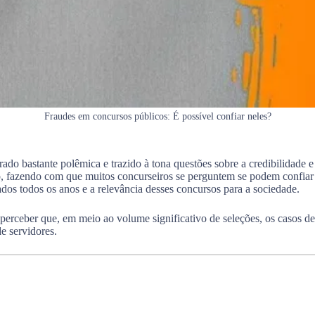
Fraudes em concursos públicos: É possível confiar neles?
do bastante polêmica e trazido à tona questões sobre a credibilidade e
io, fazendo com que muitos concurseiros se perguntem se podem confiar 
dos todos os anos e a relevância desses concursos para a sociedade.
perceber que, em meio ao volume significativo de seleções, os casos d
e servidores.