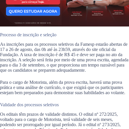
Processo de inscrição e seleção
As inscrições para os processos seletivos da Famesp estarão abertas de
17 a 26 de agosto, das 0h até às 23h59, através do site oficial da
Fundação. A taxa de inscrição é de R$ 45 e deve ser paga no ato da
inscrição. A seleção será feita por meio de uma prova escrita, agendada
para o dia 3 de setembro, o que proporciona um tempo razoável para
que os candidatos se preparem adequadamente.
Para o cargo de Motorista, além da prova escrita, haverá uma prova
prática e uma análise de currículo, o que exigirá que os participantes
estejam bem preparados para demonstrar suas habilidades ao volante.
Validade dos processos seletivos
Os editais têm prazos de validade distintos. O edital nº 272/2025,
voltado para o cargo de Motorista, terá validade de seis meses,
podendo ser prorrogado por igual período. Já o edital nº 273/2025,