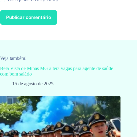
Publicar comentário
Veja também!
Bela Vista de Minas MG altera vagas para agente de saúde
com bom salário
15 de agosto de 2025