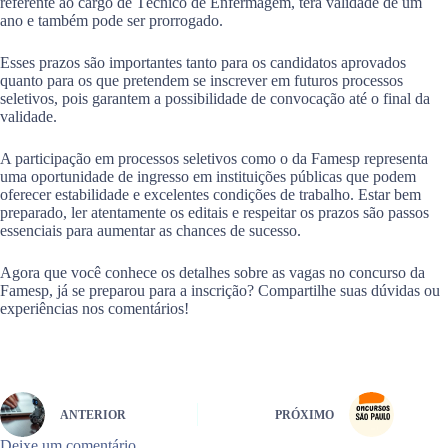
referente ao cargo de Técnico de Enfermagem, terá validade de um
ano e também pode ser prorrogado.
Esses prazos são importantes tanto para os candidatos aprovados
quanto para os que pretendem se inscrever em futuros processos
seletivos, pois garantem a possibilidade de convocação até o final da
validade.
A participação em processos seletivos como o da Famesp representa
uma oportunidade de ingresso em instituições públicas que podem
oferecer estabilidade e excelentes condições de trabalho. Estar bem
preparado, ler atentamente os editais e respeitar os prazos são passos
essenciais para aumentar as chances de sucesso.
Agora que você conhece os detalhes sobre as vagas no concurso da
Famesp, já se preparou para a inscrição? Compartilhe suas dúvidas ou
experiências nos comentários!
ANTERIOR
PRÓXIMO
Deixe um comentário