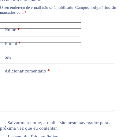
O seu endereço de e-mail não será publicado.
Campos obrigatórios são
marcados com
*
Nome
*
E-mail
*
Site
Adicionar comentário
*
Salvar meu nome, e-mail e site neste navegador para a
próxima vez que eu comentar.
I accept the
Privacy Policy