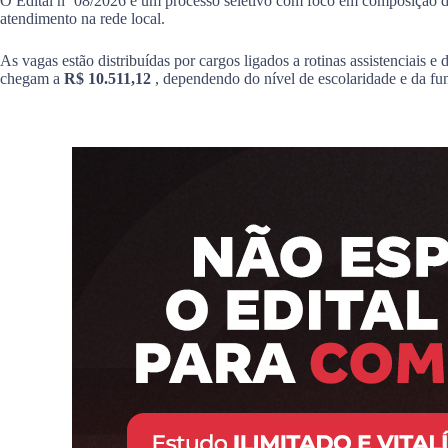
O Edital nº 08/2026 é um processo seletivo com foco em composição de 
atendimento na rede local.
As vagas estão distribuídas por cargos ligados a rotinas assistenciais 
chegam a
R$ 10.511,12
, dependendo do nível de escolaridade e da fu