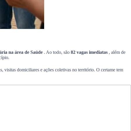
ária na área de Saúde
. Ao todo, são
82 vagas imediatas
, além de
ípio.
 visitas domiciliares e ações coletivas no território. O certame tem