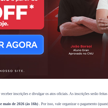
 receber inscrições e divulgar os atos oficiais. As inscrições serão feita
de maio de 2026 (às 16h)
. Por isso, vale organizar o pagamento (quando