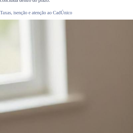
concluída dentro do prazo.
Taxas, isenção e atenção ao CadÚnico