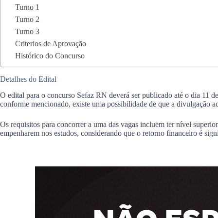
Turno 1
Turno 2
Turno 3
Criterios de Aprovação
Histórico do Concurso
Detalhes do Edital
O edital para o concurso Sefaz RN deverá ser publicado até o dia 11 d
conforme mencionado, existe uma possibilidade de que a divulgação ac
Os requisitos para concorrer a uma das vagas incluem ter nível superi
empenharem nos estudos, considerando que o retorno financeiro é signi