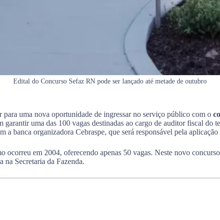
Edital do Concurso Sefaz RN pode ser lançado até metade de outubro
r para uma nova oportunidade de ingressar no serviço público com o
c
em garantir uma das 100 vagas destinadas ao cargo de auditor fiscal do 
om a banca organizadora Cebraspe, que será responsável pela aplicação
mo ocorreu em 2004, oferecendo apenas 50 vagas. Neste novo concurso, 
a na Secretaria da Fazenda.