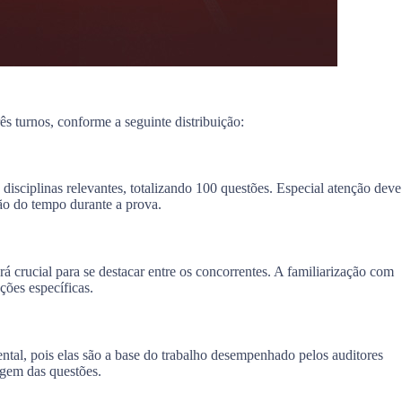
ês turnos, conforme a seguinte distribuição:
disciplinas relevantes, totalizando 100 questões. Especial atenção deve
ão do tempo durante a prova.
 crucial para se destacar entre os concorrentes. A familiarização com
ções específicas.
ental, pois elas são a base do trabalho desempenhado pelos auditores
agem das questões.