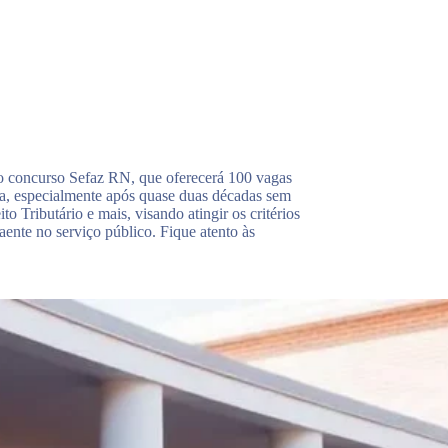
o concurso Sefaz RN, que oferecerá 100 vagas
alta, especialmente após quase duas décadas sem
 Tributário e mais, visando atingir os critérios
aente no serviço público. Fique atento às