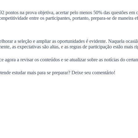
92 pontos na prova objetiva, acertar pelo menos 50% das questões em c
etitividade entre os participantes, portanto, prepara-se de maneira efic
rar a seleção e ampliar as oportunidades é evidente. Naquela ocasião, 
te, as expectativas são altas, e as regras de participação estão mais ri
ce agora a revisar os conteúdos e se atualizar sobre as notícias do ce
ende estudar mais para se preparar? Deixe seu comentário!