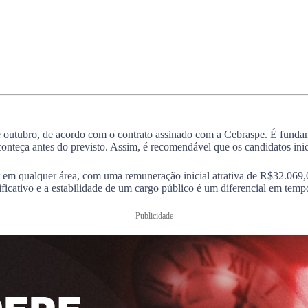
e outubro, de acordo com o contrato assinado com a Cebraspe. É fundame
onteça antes do previsto. Assim, é recomendável que os candidatos ini
or em qualquer área, com uma remuneração inicial atrativa de R$32.069,
ficativo e a estabilidade de um cargo público é um diferencial em temp
Publicidade