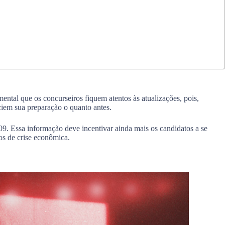
ntal que os concurseiros fiquem atentos às atualizações, pois,
ciem sua preparação o quanto antes.
09. Essa informação deve incentivar ainda mais os candidatos a se
os de crise econômica.