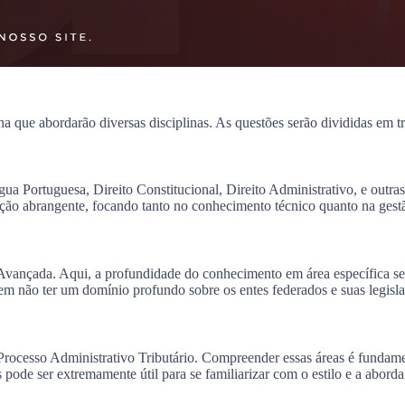
ha que abordarão diversas disciplinas. As questões serão divididas em tr
a Portuguesa, Direito Constitucional, Direito Administrativo, e outras 
ção abrangente, focando tanto no conhecimento técnico quanto na gest
Avançada. Aqui, a profundidade do conhecimento em área específica será
dem não ter um domínio profundo sobre os entes federados e suas legisla
 e Processo Administrativo Tributário. Compreender essas áreas é fundam
 pode ser extremamente útil para se familiarizar com o estilo e a abord