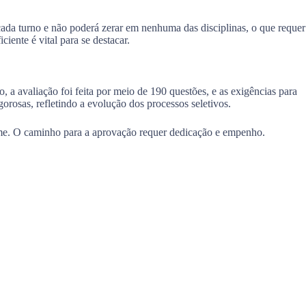
ada turno e não poderá zerar em nenhuma das disciplinas, o que requer
iente é vital para se destacar.
a avaliação foi feita por meio de 190 questões, e as exigências para
gorosas, refletindo a evolução dos processos seletivos.
rtame. O caminho para a aprovação requer dedicação e empenho.