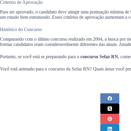
Criterios de Aprovação
Para ser aprovado, o candidato deve atingir uma pontuação mínima de 
um estudo bem estruturado. Esses critérios de aprovação aumentam a comp
Histórico do Concurso
Comparando com o último concurso realizado em 2004, a busca por melho
formar candidatos eram consideravelmente diferentes das atuais. Atualmen
Portanto, se você está se preparando para o
concurso Sefaz RN
, come
Você está animado para o concurso da Sefaz RN? Quais áreas você pret