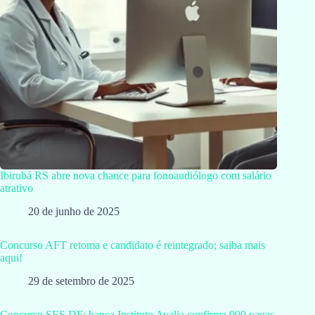
Ibirubá RS abre nova chance para fonoaudiólogo com salário
atrativo
20 de junho de 2025
Concurso AFT retoma e candidato é reintegrado; saiba mais
aqui!
29 de setembro de 2025
Concurso SES DF: banca Instituto Avalia confirma 900 vagas