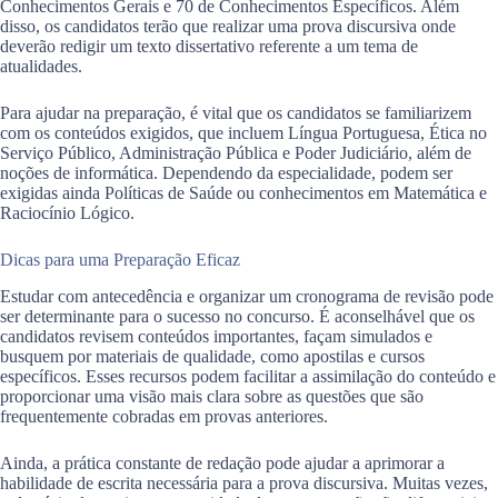
Conhecimentos Gerais e 70 de Conhecimentos Específicos. Além
disso, os candidatos terão que realizar uma prova discursiva onde
deverão redigir um texto dissertativo referente a um tema de
atualidades.
Para ajudar na preparação, é vital que os candidatos se familiarizem
com os conteúdos exigidos, que incluem Língua Portuguesa, Ética no
Serviço Público, Administração Pública e Poder Judiciário, além de
noções de informática. Dependendo da especialidade, podem ser
exigidas ainda Políticas de Saúde ou conhecimentos em Matemática e
Raciocínio Lógico.
Dicas para uma Preparação Eficaz
Estudar com antecedência e organizar um cronograma de revisão pode
ser determinante para o sucesso no concurso. É aconselhável que os
candidatos revisem conteúdos importantes, façam simulados e
busquem por materiais de qualidade, como apostilas e cursos
específicos. Esses recursos podem facilitar a assimilação do conteúdo e
proporcionar uma visão mais clara sobre as questões que são
frequentemente cobradas em provas anteriores.
Ainda, a prática constante de redação pode ajudar a aprimorar a
habilidade de escrita necessária para a prova discursiva. Muitas vezes,