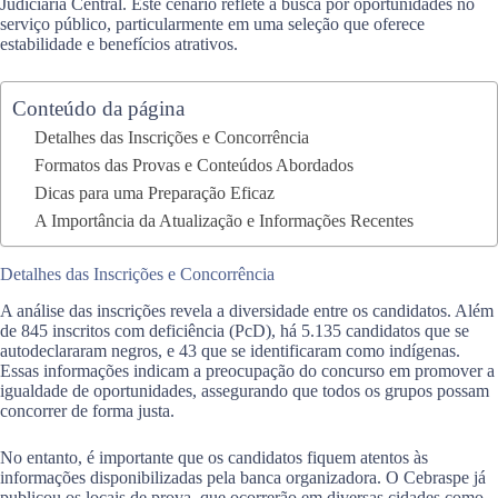
Judiciária Central. Este cenário reflete a busca por oportunidades no
serviço público, particularmente em uma seleção que oferece
estabilidade e benefícios atrativos.
Conteúdo da página
Detalhes das Inscrições e Concorrência
Formatos das Provas e Conteúdos Abordados
Dicas para uma Preparação Eficaz
A Importância da Atualização e Informações Recentes
Detalhes das Inscrições e Concorrência
A análise das inscrições revela a diversidade entre os candidatos. Além
de 845 inscritos com deficiência (PcD), há 5.135 candidatos que se
autodeclararam negros, e 43 que se identificaram como indígenas.
Essas informações indicam a preocupação do concurso em promover a
igualdade de oportunidades, assegurando que todos os grupos possam
concorrer de forma justa.
No entanto, é importante que os candidatos fiquem atentos às
informações disponibilizadas pela banca organizadora. O Cebraspe já
publicou os locais de prova, que ocorrerão em diversas cidades como