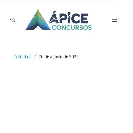
Pular
para
o
conteúdo
Notícias
26 de agosto de 2025