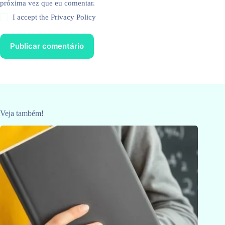
próxima vez que eu comentar.
I accept the
Privacy Policy
Publicar comentário
Veja também!