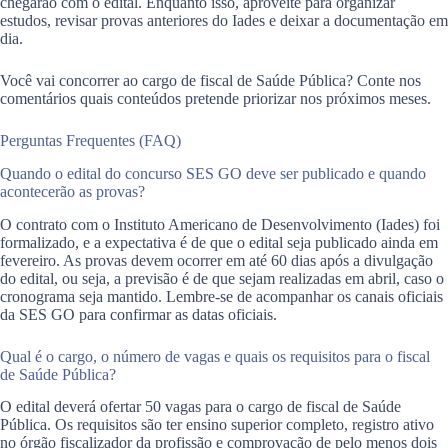
chegarão com o edital. Enquanto isso, aproveite para organizar
estudos, revisar provas anteriores do Iades e deixar a documentação em
dia.
Você vai concorrer ao cargo de fiscal de Saúde Pública? Conte nos
comentários quais conteúdos pretende priorizar nos próximos meses.
Perguntas Frequentes (FAQ)
Quando o edital do concurso SES GO deve ser publicado e quando
acontecerão as provas?
O contrato com o Instituto Americano de Desenvolvimento (Iades) foi
formalizado, e a expectativa é de que o edital seja publicado ainda em
fevereiro. As provas devem ocorrer em até 60 dias após a divulgação
do edital, ou seja, a previsão é de que sejam realizadas em abril, caso o
cronograma seja mantido. Lembre-se de acompanhar os canais oficiais
da SES GO para confirmar as datas oficiais.
Qual é o cargo, o número de vagas e quais os requisitos para o fiscal
de Saúde Pública?
O edital deverá ofertar 50 vagas para o cargo de fiscal de Saúde
Pública. Os requisitos são ter ensino superior completo, registro ativo
no órgão fiscalizador da profissão e comprovação de pelo menos dois