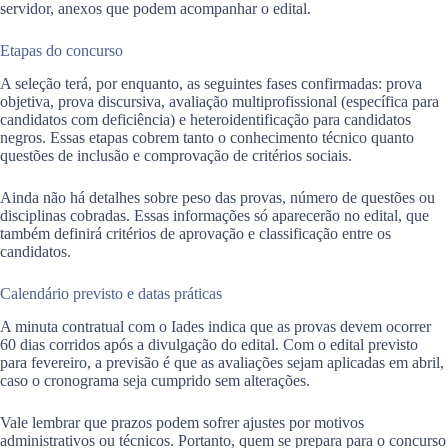
servidor, anexos que podem acompanhar o edital.
Etapas do concurso
A seleção terá, por enquanto, as seguintes fases confirmadas: prova
objetiva, prova discursiva, avaliação multiprofissional (específica para
candidatos com deficiência) e heteroidentificação para candidatos
negros. Essas etapas cobrem tanto o conhecimento técnico quanto
questões de inclusão e comprovação de critérios sociais.
Ainda não há detalhes sobre peso das provas, número de questões ou
disciplinas cobradas. Essas informações só aparecerão no edital, que
também definirá critérios de aprovação e classificação entre os
candidatos.
Calendário previsto e datas práticas
A minuta contratual com o Iades indica que as provas devem ocorrer
60 dias corridos após a divulgação do edital. Com o edital previsto
para fevereiro, a previsão é que as avaliações sejam aplicadas em abril,
caso o cronograma seja cumprido sem alterações.
Vale lembrar que prazos podem sofrer ajustes por motivos
administrativos ou técnicos. Portanto, quem se prepara para o concurso