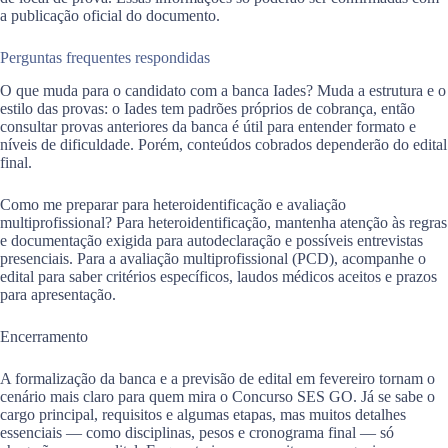
a publicação oficial do documento.
Perguntas frequentes respondidas
O que muda para o candidato com a banca Iades? Muda a estrutura e o
estilo das provas: o Iades tem padrões próprios de cobrança, então
consultar provas anteriores da banca é útil para entender formato e
níveis de dificuldade. Porém, conteúdos cobrados dependerão do edital
final.
Como me preparar para heteroidentificação e avaliação
multiprofissional? Para heteroidentificação, mantenha atenção às regras
e documentação exigida para autodeclaração e possíveis entrevistas
presenciais. Para a avaliação multiprofissional (PCD), acompanhe o
edital para saber critérios específicos, laudos médicos aceitos e prazos
para apresentação.
Encerramento
A formalização da banca e a previsão de edital em fevereiro tornam o
cenário mais claro para quem mira o Concurso SES GO. Já se sabe o
cargo principal, requisitos e algumas etapas, mas muitos detalhes
essenciais — como disciplinas, pesos e cronograma final — só