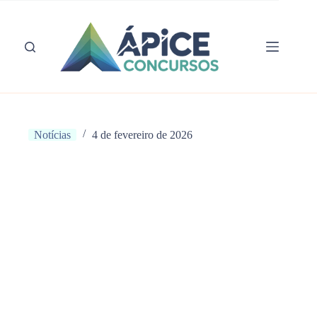
Pular
para
o
conteúdo
Notícias
4 de fevereiro de 2026