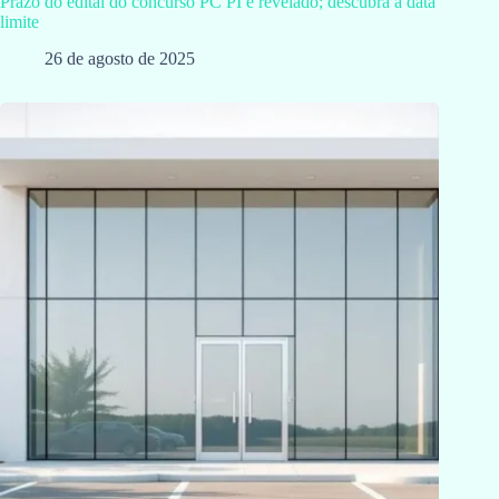
Prazo do edital do concurso PC PI é revelado; descubra a data
limite
26 de agosto de 2025