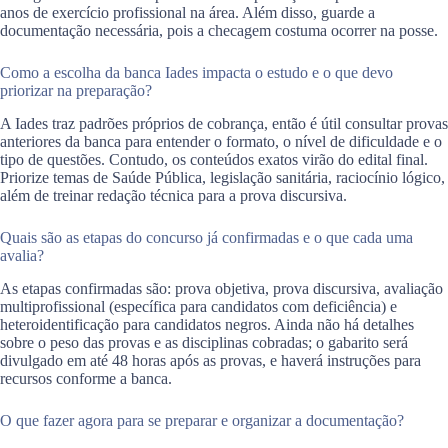
anos de exercício profissional na área. Além disso, guarde a
documentação necessária, pois a checagem costuma ocorrer na posse.
Como a escolha da banca Iades impacta o estudo e o que devo
priorizar na preparação?
A Iades traz padrões próprios de cobrança, então é útil consultar provas
anteriores da banca para entender o formato, o nível de dificuldade e o
tipo de questões. Contudo, os conteúdos exatos virão do edital final.
Priorize temas de Saúde Pública, legislação sanitária, raciocínio lógico,
além de treinar redação técnica para a prova discursiva.
Quais são as etapas do concurso já confirmadas e o que cada uma
avalia?
As etapas confirmadas são: prova objetiva, prova discursiva, avaliação
multiprofissional (específica para candidatos com deficiência) e
heteroidentificação para candidatos negros. Ainda não há detalhes
sobre o peso das provas e as disciplinas cobradas; o gabarito será
divulgado em até 48 horas após as provas, e haverá instruções para
recursos conforme a banca.
O que fazer agora para se preparar e organizar a documentação?