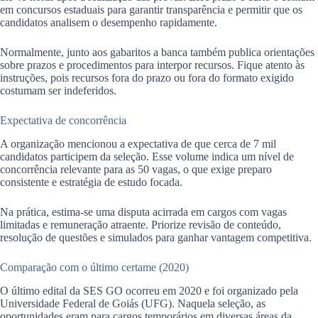
em concursos estaduais para garantir transparência e permitir que os
candidatos analisem o desempenho rapidamente.
Normalmente, junto aos gabaritos a banca também publica orientações
sobre prazos e procedimentos para interpor recursos. Fique atento às
instruções, pois recursos fora do prazo ou fora do formato exigido
costumam ser indeferidos.
Expectativa de concorrência
A organização mencionou a expectativa de que cerca de 7 mil
candidatos participem da seleção. Esse volume indica um nível de
concorrência relevante para as 50 vagas, o que exige preparo
consistente e estratégia de estudo focada.
Na prática, estima-se uma disputa acirrada em cargos com vagas
limitadas e remuneração atraente. Priorize revisão de conteúdo,
resolução de questões e simulados para ganhar vantagem competitiva.
Comparação com o último certame (2020)
O último edital da SES GO ocorreu em 2020 e foi organizado pela
Universidade Federal de Goiás (UFG). Naquela seleção, as
oportunidades eram para cargos temporários em diversas áreas da