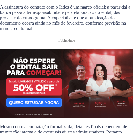
A assinatura do contrato com o Iades é um marco oficial: a partir daí a
banca passa a ter responsabilidade pela elaboração do edital, das
provas e do cronograma. A expectativa é que a publicação do
documento ocorra ainda no mês de fevereiro, conforme previsão na
minuta contratual.
Publicidade
Mesmo com a contratação formalizada, detalhes finais dependem de
tramitação interna e de eventuais ajustes administrativos. Portanto,