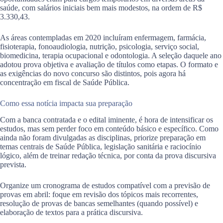
saúde, com salários iniciais bem mais modestos, na ordem de R$
3.330,43.
As áreas contempladas em 2020 incluíram enfermagem, farmácia,
fisioterapia, fonoaudiologia, nutrição, psicologia, serviço social,
biomedicina, terapia ocupacional e odontologia. A seleção daquele ano
adotou prova objetiva e avaliação de títulos como etapas. O formato e
as exigências do novo concurso são distintos, pois agora há
concentração em fiscal de Saúde Pública.
Como essa notícia impacta sua preparação
Com a banca contratada e o edital iminente, é hora de intensificar os
estudos, mas sem perder foco em conteúdo básico e específico. Como
ainda não foram divulgadas as disciplinas, priorize preparação em
temas centrais de Saúde Pública, legislação sanitária e raciocínio
lógico, além de treinar redação técnica, por conta da prova discursiva
prevista.
Organize um cronograma de estudos compatível com a previsão de
provas em abril: foque em revisão dos tópicos mais recorrentes,
resolução de provas de bancas semelhantes (quando possível) e
elaboração de textos para a prática discursiva.