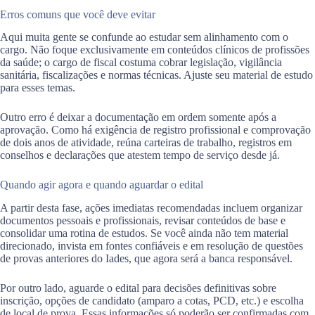
Erros comuns que você deve evitar
Aqui muita gente se confunde ao estudar sem alinhamento com o
cargo. Não foque exclusivamente em conteúdos clínicos de profissões
da saúde; o cargo de fiscal costuma cobrar legislação, vigilância
sanitária, fiscalizações e normas técnicas. Ajuste seu material de estudo
para esses temas.
Outro erro é deixar a documentação em ordem somente após a
aprovação. Como há exigência de registro profissional e comprovação
de dois anos de atividade, reúna carteiras de trabalho, registros em
conselhos e declarações que atestem tempo de serviço desde já.
Quando agir agora e quando aguardar o edital
A partir desta fase, ações imediatas recomendadas incluem organizar
documentos pessoais e profissionais, revisar conteúdos de base e
consolidar uma rotina de estudos. Se você ainda não tem material
direcionado, invista em fontes confiáveis e em resolução de questões
de provas anteriores do Iades, que agora será a banca responsável.
Por outro lado, aguarde o edital para decisões definitivas sobre
inscrição, opções de candidato (amparo a cotas, PCD, etc.) e escolha
de local de prova. Essas informações só poderão ser confirmadas com