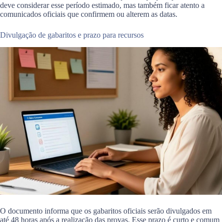
deve considerar esse período estimado, mas também ficar atento a
comunicados oficiais que confirmem ou alterem as datas.
Divulgação de gabaritos e prazo para recursos
O documento informa que os gabaritos oficiais serão divulgados em
até 48 horas após a realização das provas. Esse prazo é curto e comum