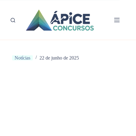
Pular
para
o
conteúdo
Notícias
22 de junho de 2025