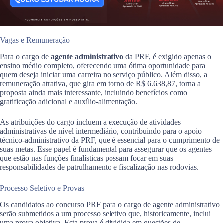
Vagas e Remuneração
Para o cargo de
agente administrativo
da PRF, é exigido apenas o
ensino médio completo, oferecendo uma ótima oportunidade para
quem deseja iniciar uma carreira no serviço público. Além disso, a
remuneração atrativa, que gira em torno de R$ 6.638,87, torna a
proposta ainda mais interessante, incluindo benefícios como
gratificação adicional e auxílio-alimentação.
As atribuições do cargo incluem a execução de atividades
administrativas de nível intermediário, contribuindo para o apoio
técnico-administrativo da PRF, que é essencial para o cumprimento de
suas metas. Esse papel é fundamental para assegurar que os agentes
que estão nas funções finalísticas possam focar em suas
responsabilidades de patrulhamento e fiscalização nas rodovias.
Processo Seletivo e Provas
Os candidatos ao concurso PRF para o cargo de agente administrativo
serão submetidos a um processo seletivo que, historicamente, inclui
uma prova objetiva. Esta prova é dividida em questões de