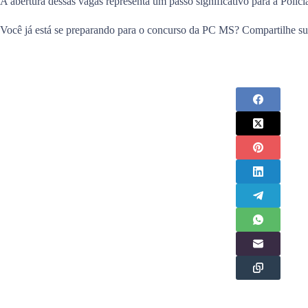
A abertura dessas vagas representa um passo significativo para a Políc
Você já está se preparando para o concurso da PC MS? Compartilhe sua