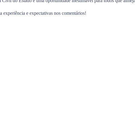
ia Civil do Estado e uma oportunidade inestimável para todos que almej
 experiência e expectativas nos comentários!