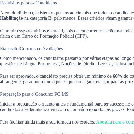
Requisitos para os Candidatos
Além do diploma, existem requisitos adicionais que todos os candidato
Habilitação
na categoria B, pelo menos. Esses critérios visam garanti
Cumprir esses requisitos é crucial, pois os concorrentes serão avaliado
física e um Curso de Formação Policial (CFP).
Etapas do Concurso e Avaliações
Como mencionado, os candidatos passarão por várias etapas ao longo do 
questões de Língua Portuguesa, Noções de Direito, Legislação Institu
Para ser aprovado, o candidato precisa obter um mínimo de
60%
do tot
abrangente, garantindo que aqueles que consigam avançar para as próxi
Preparação para o Concurso PC MS
Iniciar a preparação o quanto antes é fundamental para ter sucesso no 
candidatos a se familiarizarem com o conteúdo exigido nas provas. Par
Para facilitar ainda mais a sua jornada nos estudos,
Apostila para o con