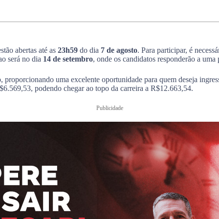
stão abertas até as
23h59
do dia
7 de agosto
. Para participar, é necess
ao será no dia
14 de setembro
, onde os candidatos responderão a uma 
o
, proporcionando uma excelente oportunidade para quem deseja ingressa
$6.569,53, podendo chegar ao topo da carreira a R$12.663,54.
Publicidade