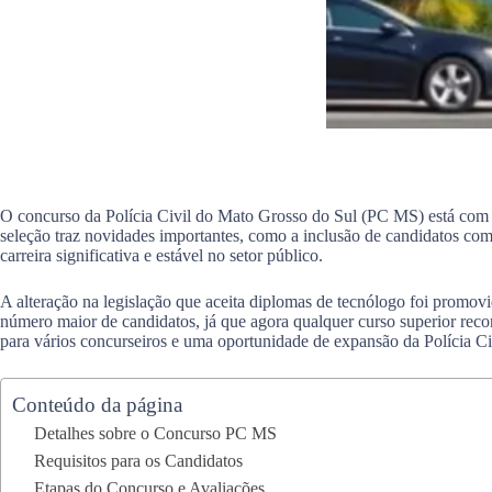
O concurso da Polícia Civil do Mato Grosso do Sul (PC MS) está com i
seleção traz novidades importantes, como a inclusão de candidatos c
carreira significativa e estável no setor público.
A alteração na legislação que aceita diplomas de tecnólogo foi pro
número maior de candidatos, já que agora qualquer curso superior reco
para vários concurseiros e uma oportunidade de expansão da Polícia Ci
Conteúdo da página
Detalhes sobre o Concurso PC MS
Requisitos para os Candidatos
Etapas do Concurso e Avaliações