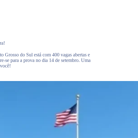
ra!
to Grosso do Sul está com 400 vagas abertas e
are-se para a prova no dia 14 de setembro. Uma
 você!