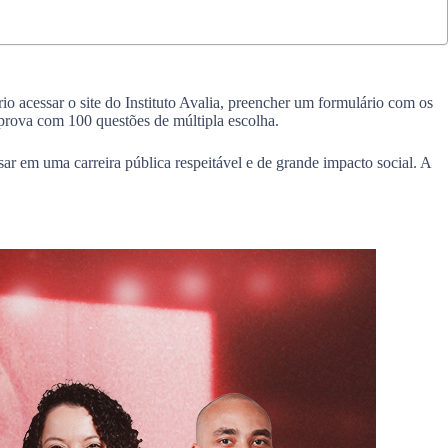
ário acessar o site do Instituto Avalia, preencher um formulário com os
prova com 100 questões de múltipla escolha.
r em uma carreira pública respeitável e de grande impacto social. A