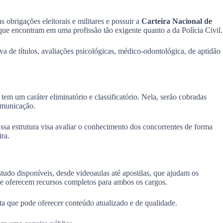
s obrigações eleitorais e militares e possuir a
Carteira Nacional de
que encontram em uma profissão tão exigente quanto a da Polícia Civil.
va de títulos, avaliações psicológicas, médico-odontológica, de aptidão
em um caráter eliminatório e classificatório. Nela, serão cobradas
omunicação.
sa estrutura visa avaliar o conhecimento dos concorrentes de forma
ra.
tudo disponíveis, desde videoaulas até apostilas, que ajudam os
que oferecem recursos completos para ambos os cargos.
a que pode oferecer conteúdo atualizado e de qualidade.