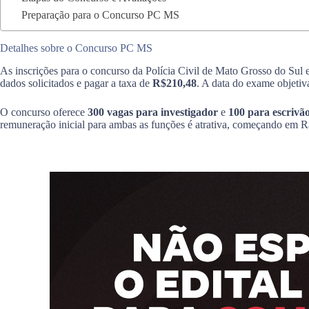
Preparação para o Concurso PC MS
Detalhes sobre o Concurso PC MS
As inscrições para o concurso da Polícia Civil de Mato Grosso do Sul e
dados solicitados e pagar a taxa de
R$210,48
. A data do exame objetiv
O concurso oferece
300 vagas para investigador
e
100 para escrivã
remuneração inicial para ambas as funções é atrativa, começando em R