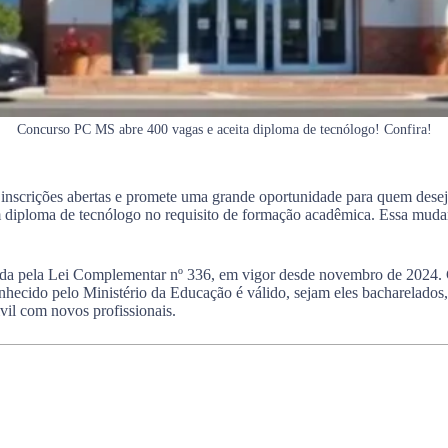
Concurso PC MS abre 400 vagas e aceita diploma de tecnólogo! Confira!
nscrições abertas e promete uma grande oportunidade para quem deseja
om diploma de tecnólogo no requisito de formação acadêmica. Essa mu
movida pela Lei Complementar nº 336, em vigor desde novembro de 202
nhecido pelo Ministério da Educação é válido, sejam eles bacharelados,
vil com novos profissionais.