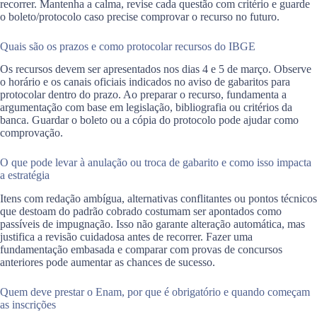
recorrer. Mantenha a calma, revise cada questão com critério e guarde
o boleto/protocolo caso precise comprovar o recurso no futuro.
Quais são os prazos e como protocolar recursos do IBGE
Os recursos devem ser apresentados nos dias 4 e 5 de março. Observe
o horário e os canais oficiais indicados no aviso de gabaritos para
protocolar dentro do prazo. Ao preparar o recurso, fundamenta a
argumentação com base em legislação, bibliografia ou critérios da
banca. Guardar o boleto ou a cópia do protocolo pode ajudar como
comprovação.
O que pode levar à anulação ou troca de gabarito e como isso impacta
a estratégia
Itens com redação ambígua, alternativas conflitantes ou pontos técnicos
que destoam do padrão cobrado costumam ser apontados como
passíveis de impugnação. Isso não garante alteração automática, mas
justifica a revisão cuidadosa antes de recorrer. Fazer uma
fundamentação embasada e comparar com provas de concursos
anteriores pode aumentar as chances de sucesso.
Quem deve prestar o Enam, por que é obrigatório e quando começam
as inscrições