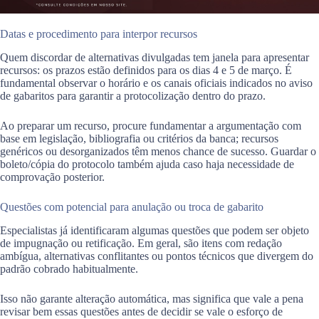
Datas e procedimento para interpor recursos
Quem discordar de alternativas divulgadas tem janela para apresentar
recursos: os prazos estão definidos para os dias 4 e 5 de março. É
fundamental observar o horário e os canais oficiais indicados no aviso
de gabaritos para garantir a protocolização dentro do prazo.
Ao preparar um recurso, procure fundamentar a argumentação com
base em legislação, bibliografia ou critérios da banca; recursos
genéricos ou desorganizados têm menos chance de sucesso. Guardar o
boleto/cópia do protocolo também ajuda caso haja necessidade de
comprovação posterior.
Questões com potencial para anulação ou troca de gabarito
Especialistas já identificaram algumas questões que podem ser objeto
de impugnação ou retificação. Em geral, são itens com redação
ambígua, alternativas conflitantes ou pontos técnicos que divergem do
padrão cobrado habitualmente.
Isso não garante alteração automática, mas significa que vale a pena
revisar bem essas questões antes de decidir se vale o esforço de