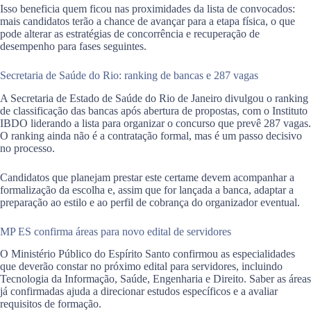
Isso beneficia quem ficou nas proximidades da lista de convocados:
mais candidatos terão a chance de avançar para a etapa física, o que
pode alterar as estratégias de concorrência e recuperação de
desempenho para fases seguintes.
Secretaria de Saúde do Rio: ranking de bancas e 287 vagas
A Secretaria de Estado de Saúde do Rio de Janeiro divulgou o ranking
de classificação das bancas após abertura de propostas, com o Instituto
IBDO liderando a lista para organizar o concurso que prevê 287 vagas.
O ranking ainda não é a contratação formal, mas é um passo decisivo
no processo.
Candidatos que planejam prestar este certame devem acompanhar a
formalização da escolha e, assim que for lançada a banca, adaptar a
preparação ao estilo e ao perfil de cobrança do organizador eventual.
MP ES confirma áreas para novo edital de servidores
O Ministério Público do Espírito Santo confirmou as especialidades
que deverão constar no próximo edital para servidores, incluindo
Tecnologia da Informação, Saúde, Engenharia e Direito. Saber as áreas
já confirmadas ajuda a direcionar estudos específicos e a avaliar
requisitos de formação.