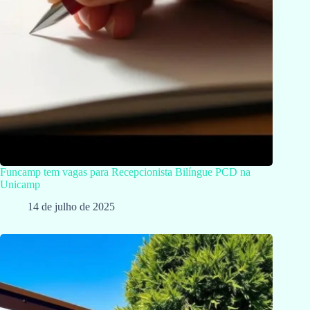
Funcamp tem vagas para Recepcionista Bilíngue PCD na
Unicamp
14 de julho de 2025