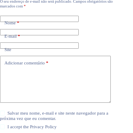
O seu endereço de e-mail não será publicado.
Campos obrigatórios são
marcados com
*
Nome
*
E-mail
*
Site
Adicionar comentário
*
Salvar meu nome, e-mail e site neste navegador para a
próxima vez que eu comentar.
I accept the
Privacy Policy