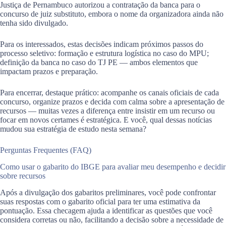
Justiça de Pernambuco autorizou a contratação da banca para o
concurso de juiz substituto, embora o nome da organizadora ainda não
tenha sido divulgado.
Para os interessados, estas decisões indicam próximos passos do
processo seletivo: formação e estrutura logística no caso do MPU;
definição da banca no caso do TJ PE — ambos elementos que
impactam prazos e preparação.
Para encerrar, destaque prático: acompanhe os canais oficiais de cada
concurso, organize prazos e decida com calma sobre a apresentação de
recursos — muitas vezes a diferença entre insistir em um recurso ou
focar em novos certames é estratégica. E você, qual dessas notícias
mudou sua estratégia de estudo nesta semana?
Perguntas Frequentes (FAQ)
Como usar o gabarito do IBGE para avaliar meu desempenho e decidir
sobre recursos
Após a divulgação dos gabaritos preliminares, você pode confrontar
suas respostas com o gabarito oficial para ter uma estimativa da
pontuação. Essa checagem ajuda a identificar as questões que você
considera corretas ou não, facilitando a decisão sobre a necessidade de