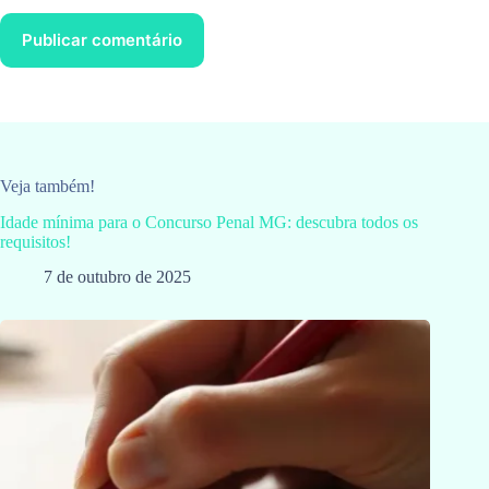
Publicar comentário
Veja também!
Idade mínima para o Concurso Penal MG: descubra todos os
requisitos!
7 de outubro de 2025