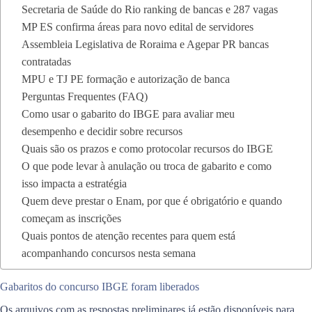
Secretaria de Saúde do Rio ranking de bancas e 287 vagas
MP ES confirma áreas para novo edital de servidores
Assembleia Legislativa de Roraima e Agepar PR bancas
contratadas
MPU e TJ PE formação e autorização de banca
Perguntas Frequentes (FAQ)
Como usar o gabarito do IBGE para avaliar meu
desempenho e decidir sobre recursos
Quais são os prazos e como protocolar recursos do IBGE
O que pode levar à anulação ou troca de gabarito e como
isso impacta a estratégia
Quem deve prestar o Enam, por que é obrigatório e quando
começam as inscrições
Quais pontos de atenção recentes para quem está
acompanhando concursos nesta semana
Gabaritos do concurso IBGE foram liberados
Os arquivos com as respostas preliminares já estão disponíveis para