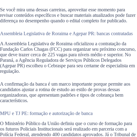
Se você mira uma dessas carreiras, aproveitar esse momento para
revisar conteúdos específicos e buscar materiais atualizados pode fazer
diferença no desempenho quando o edital completo for publicado.
Assembleia Legislativa de Roraima e Agepar PR: bancas contratadas
A Assembleia Legislativa de Roraima oficializou a contratação da
Fundação Carlos Chagas (FCC) para organizar seu próximo concurso,
que deve trazer cerca de 225 vagas para níveis médio e superior. No
Paraná, a Agência Reguladora de Serviços Públicos Delegados
(Agepar PR) escolheu o Cebraspe para seu certame de especialista em
regulação.
A confirmação da banca é um marco importante porque permite aos
candidatos ajustar a rotina de estudo ao estilo de provas dessas
organizadoras, que apresentam padrões e tipos de cobrança bem
característicos.
MPU e TJ PE: formação e autorização de banca
O Ministério Público da União definiu que o curso de formação para
os futuros Policiais Institucionais será realizado em parceria com a
Polícia Federal, atendendo 400 candidatos aprovados. Já o Tribunal de