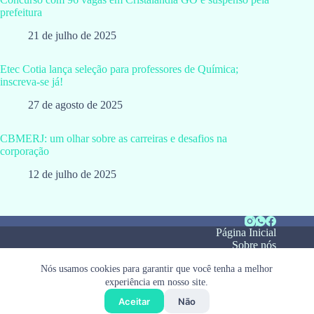
prefeitura
21 de julho de 2025
Etec Cotia lança seleção para professores de Química;
inscreva-se já!
27 de agosto de 2025
CBMERJ: um olhar sobre as carreiras e desafios na
corporação
12 de julho de 2025
Página Inicial
Sobre nós
Notícias
Nós usamos cookies para garantir que você tenha a melhor
Webstory
Política de privacidade
experiência em nosso site.
Termos de uso
Aceitar
Não
Contato