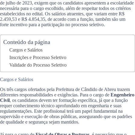
de julho de 2023, exigem que os candidatos apresentem a escolaridade
necessária para o cargo escolhido, além de respeitar todos os critérios
estabelecidos no edital. Os salários atraentes, que variam entre R$
2.459,53 e R$ 4.854,35, de acordo com a função, também são um
forte incentivo para a participação no processo seletivo.
Conteúdo da página
Cargos e Salários
Inscrições e Processo Seletivo
Validade do Processo Seletivo
Cargos e Salários
Os três cargos ofertados pela Prefeitura de Cândido de Abreu trazem
diferentes responsabilidades e exigências. Para o cargo de
Engenheiro
Civil
, os candidatos devem ter formação específica, já que a função
requer conhecimento técnico aprofundado em engenharia e suas
regulamentações. Este profissional terá um papel fundamental na
supervisão e execução de obras públicas, assegurando que os padrões
de qualidade e segurança sejam mantidos.
Já para o cargo de
Fiscal de Obras e Posturas
, é necessário que o