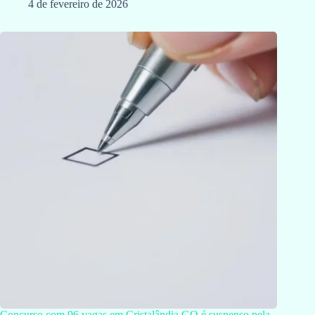
4 de fevereiro de 2026
Concurso com 96 vagas em Cristalândia GO é suspenso pela