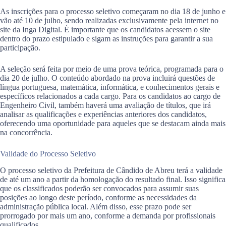
As inscrições para o processo seletivo começaram no dia 18 de junho e
vão até 10 de julho, sendo realizadas exclusivamente pela internet no
site da Inga Digital. É importante que os candidatos acessem o site
dentro do prazo estipulado e sigam as instruções para garantir a sua
participação.
A seleção será feita por meio de uma prova teórica, programada para o
dia 20 de julho. O conteúdo abordado na prova incluirá questões de
língua portuguesa, matemática, informática, e conhecimentos gerais e
específicos relacionados a cada cargo. Para os candidatos ao cargo de
Engenheiro Civil, também haverá uma avaliação de títulos, que irá
analisar as qualificações e experiências anteriores dos candidatos,
oferecendo uma oportunidade para aqueles que se destacam ainda mais
na concorrência.
Validade do Processo Seletivo
O processo seletivo da Prefeitura de Cândido de Abreu terá a validade
de até um ano a partir da homologação do resultado final. Isso significa
que os classificados poderão ser convocados para assumir suas
posições ao longo deste período, conforme as necessidades da
administração pública local. Além disso, esse prazo pode ser
prorrogado por mais um ano, conforme a demanda por profissionais
qualificados.