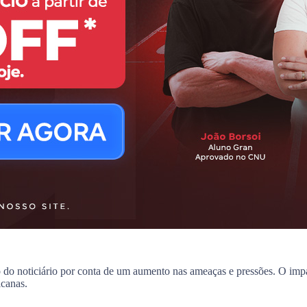
tro do noticiário por conta de um aumento nas ameaças e pressões. O i
icanas.