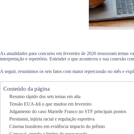
As atualidades para concurso em fevereiro de 2026 trouxeram temas va
interpretação e repertório. Entender o que aconteceu e sua conexão co
A seguir, resumimos os seis fatos com maior repercussão no mês e exp
Conteúdo da página
Resumo rápido dos seis temas em alta
Tensão EUA-Irã o que mudou em fevereiro
Julgamento do caso Marielle Franco no STF principais pontos
Prestianni, injúria racial e regulação esportiva
Cinema brasileiro em evidência impacto do prêmio
Carnaval, enredo e limites de propaganda