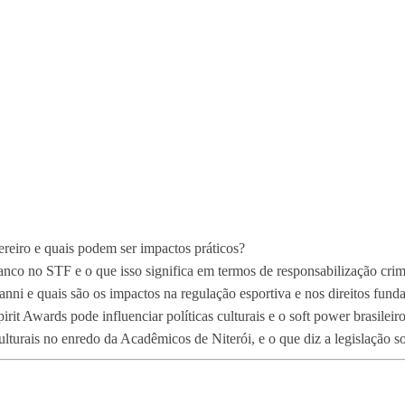
ereiro e quais podem ser impactos práticos?
anco no STF e o que isso significa em termos de responsabilização crim
anni e quais são os impactos na regulação esportiva e nos direitos fund
it Awards pode influenciar políticas culturais e o soft power brasileir
ulturais no enredo da Acadêmicos de Niterói, e o que diz a legislação 