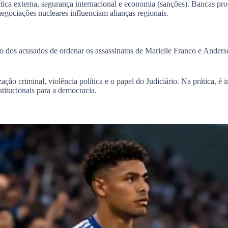
tica externa, segurança internacional e economia (sanções). Bancas pro
ociações nucleares influenciam alianças regionais.
o dos acusados de ordenar os assassinatos de Marielle Franco e Ander
ção criminal, violência política e o papel do Judiciário. Na prática, é i
titucionais para a democracia.