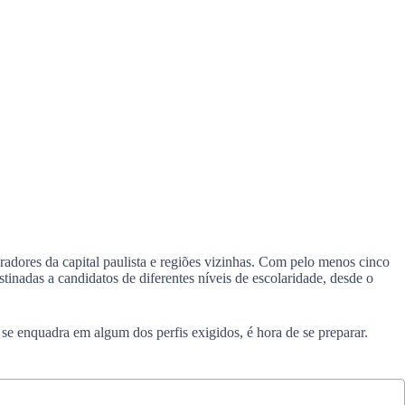
dores da capital paulista e regiões vizinhas. Com pelo menos cinco
inadas a candidatos de diferentes níveis de escolaridade, desde o
se enquadra em algum dos perfis exigidos, é hora de se preparar.