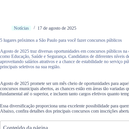
Notícias
17 de agosto de 2025
5 lugares próximos a São Paulo para você fazer concursos públicos
Agosto de 2025 traz diversas oportunidades em concursos públicos na c
como Educação, Saúde e Segurança. Candidatos de diferentes níveis de
aproveitando salários atrativos e a chance de estabilidade no serviço pú
principais seletivos na sua região.
Agosto de 2025 promete ser um mês cheio de oportunidades para aquele
concursos municipais abertos, as chances estão em áreas tão variadas q
fundamental até o superior, e incluem tanto cargos efetivos quanto temp
Essa diversificação proporciona uma excelente possibilidade para quem 
Abaixo, confira detalhes dos principais concursos com inscrições aber
Conteúdo da página