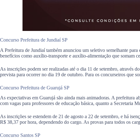
Concurso Prefeitura de Jundiaí SP
A Prefeitura de Jundiaí também anunciou um seletivo semelhante para cr
benefícios como auxílio-transporte e auxílio-alimentação que somam ce
As inscrições podem ser realizadas até o dia 11 de setembro, através d
prevista para ocorrer no dia 19 de outubro. Para os concurseiros que
Concurso Prefeitura de Guarujá SP
As expectativas em Guarujá são ainda mais animadoras. A prefeitura ab
com vagas para professores de educação básica, quanto a Secretaria M
As inscrições se estendem de 21 de agosto a 22 de setembro, e há isen
R$ 38,37 por hora, dependendo do cargo. As provas para todos os carg
Concurso Santos SP