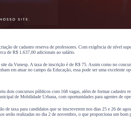
iação de cadastro reserva de professores. Com exigência de nível super
rca de R$ 1.637,00 adicionais ao salário.
o site da Vunesp. A taxa de inscrição é de R$ 75. Assim como no concurs
 sonham em atuar no campo da Educação, essa pode ser uma excelente op
riu dois concursos públicos com 168 vagas, além de formar cadastro re
unicipal de Mobilidade Urbana, com oportunidades para agentes de oper
ção de taxa para candidatos que se inscreverem nos dias 25 e 26 de ago
os serão realizadas no dia 2 de novembro, o que proporciona um bom p