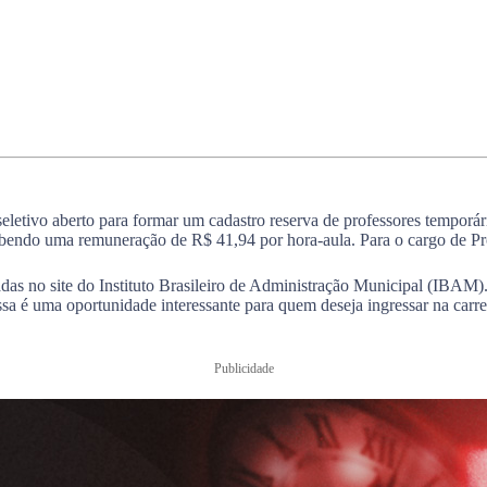
seletivo aberto para formar um cadastro reserva de professores temporá
ebendo uma remuneração de R$ 41,94 por hora-aula. Para o cargo de Pro
adas no site do Instituto Brasileiro de Administração Municipal (IBAM).
ssa é uma oportunidade interessante para quem deseja ingressar na car
Publicidade