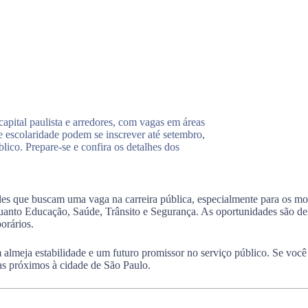
apital paulista e arredores, com vagas em áreas
 escolaridade podem se inscrever até setembro,
blico. Prepare-se e confira os detalhes dos
s que buscam uma vaga na carreira pública, especialmente para os mora
uanto Educação, Saúde, Trânsito e Segurança. As oportunidades são dest
orários.
almeja estabilidade e um futuro promissor no serviço público. Se você 
tas próximos à cidade de São Paulo.