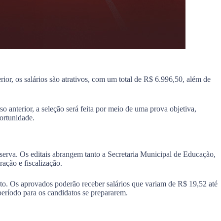
ior, os salários são atrativos, com um total de R$ 6.996,50, além de
o anterior, a seleção será feita por meio de uma prova objetiva,
ortunidade.
serva. Os editais abrangem tanto a Secretaria Municipal de Educação,
ação e fiscalização.
sto. Os aprovados poderão receber salários que variam de R$ 19,52 até
eríodo para os candidatos se prepararem.