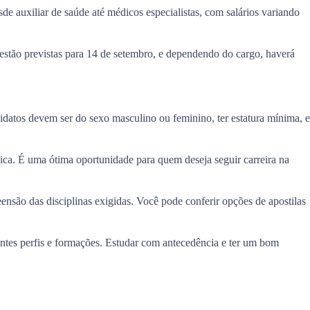
sde auxiliar de saúde até médicos especialistas, com salários variando
estão previstas para 14 de setembro, e dependendo do cargo, haverá
datos devem ser do sexo masculino ou feminino, ter estatura mínima, e
ísica. É uma ótima oportunidade para quem deseja seguir carreira na
eensão das disciplinas exigidas. Você pode conferir opções de apostilas
erentes perfis e formações. Estudar com antecedência e ter um bom