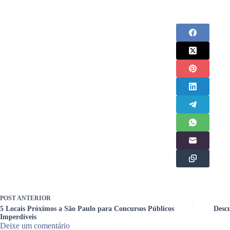
POST
ANTERIOR
5 Locais Próximos a São Paulo para Concursos Públicos
Descu
Imperdíveis
Deixe um comentário