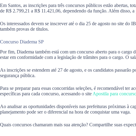
Em Santos, as inscrições para três concursos públicos estão abertas, to
de R$ 2.799,21 a R$ 11.421,06, dependendo da função. Além disso, a p
Os interessados devem se inscrever até o dia 25 de agosto no site do 
também provas de títulos.
Concurso Diadema SP
Por fim, Diadema também está com um concurso aberto para o cargo de 
estar em conformidade com a legislação de trâmites para o cargo. O salá
As inscrições se estendem até 27 de agosto, e os candidatos passarão po
segurança pública.
Para se preparar para essas concorridas seleções, é recomendável ter a
específicas para cada concurso, acessando o site
Apostila para concurso
Ao analisar as oportunidades disponíveis nas prefeituras próximas à cap
planejamento pode ser o diferencial na hora de conquistar uma vaga.
Quais concursos chamaram mais sua atenção? Compartilhe suas expecta