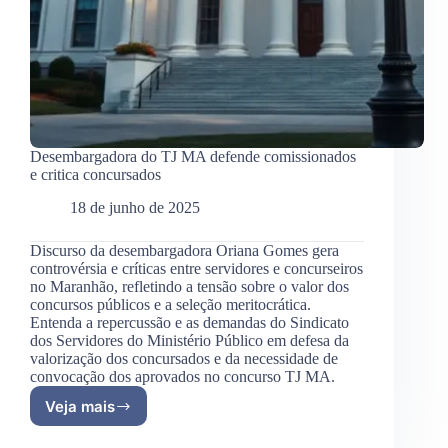
Desembargadora do TJ MA defende comissionados
e critica concursados
18 de junho de 2025
Discurso da desembargadora Oriana Gomes gera
controvérsia e críticas entre servidores e concurseiros
no Maranhão, refletindo a tensão sobre o valor dos
concursos públicos e a seleção meritocrática.
Entenda a repercussão e as demandas do Sindicato
dos Servidores do Ministério Público em defesa da
valorização dos concursados e da necessidade de
convocação dos aprovados no concurso TJ MA.
Veja mais
Desembargadora
do